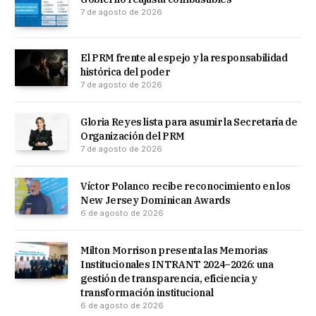
7 de agosto de 2026
El PRM frente al espejo y la responsabilidad
histórica del poder
7 de agosto de 2026
Gloria Reyes lista para asumir la Secretaría de
Organización del PRM
7 de agosto de 2026
Víctor Polanco recibe reconocimiento en los
New Jersey Dominican Awards
6 de agosto de 2026
Milton Morrison presenta las Memorias
Institucionales INTRANT 2024–2026: una
gestión de transparencia, eficiencia y
transformación institucional
6 de agosto de 2026