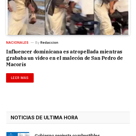
NACIONALES
By
Redaccion
Influencer dominicana es atropellada mientras
grababa un video en el malecón de San Pedro de
Macorís
LEER MÁS
NOTICIAS DE ULTIMA HORA
Gobierno reajusta combustibles