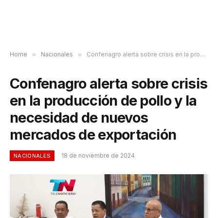
Home
»
Nacionales
»
Confenagro alerta sobre crisis en la producción de pollo y la necesidad de nuevos mercados de exportación
Confenagro alerta sobre crisis
en la producción de pollo y la
necesidad de nuevos
mercados de exportación
18 de noviembre de 2024
NACIONALES