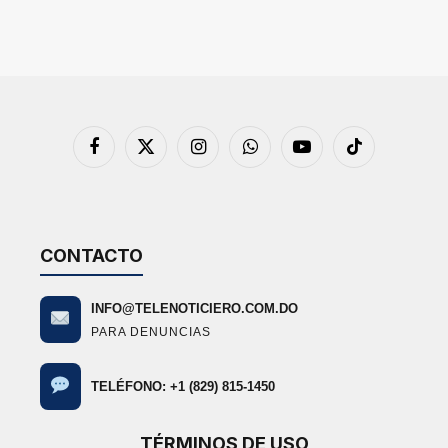
Facebook
X
Instagram
WhatsApp
YouTube
TikTok
(Twitter)
CONTACTO
INFO@TELENOTICIERO.COM.DO
PARA DENUNCIAS
TELÉFONO: +1 (829) 815-1450
TÉRMINOS DE USO