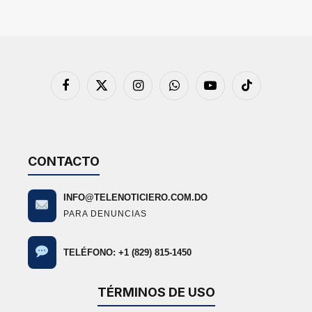
Facebook
X
Instagram
WhatsApp
YouTube
TikTok
(Twitter)
CONTACTO
INFO@TELENOTICIERO.COM.DO
PARA DENUNCIAS
TELÉFONO: +1 (829) 815-1450
TÉRMINOS DE USO