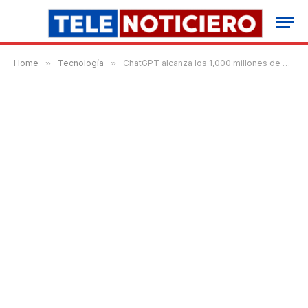
Home
»
Tecnología
»
ChatGPT alcanza los 1,000 millones de usuarios y establece un récord sin precedentes en la industria tecnológica