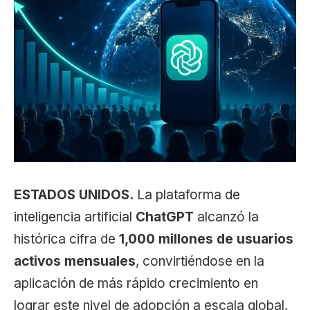
ESTADOS UNIDOS.
La plataforma de
inteligencia artificial
ChatGPT
alcanzó la
histórica cifra de
1,000 millones de usuarios
activos mensuales
, convirtiéndose en la
aplicación de más rápido crecimiento en
lograr este nivel de adopción a escala global,