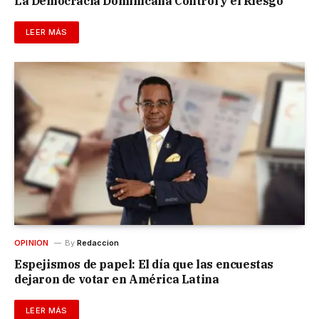
La Democracia Dominicana Control y el Riesgo
LEER MÁS
OPINION
By
Redaccion
Espejismos de papel: El día que las encuestas
dejaron de votar en América Latina
LEER MÁS