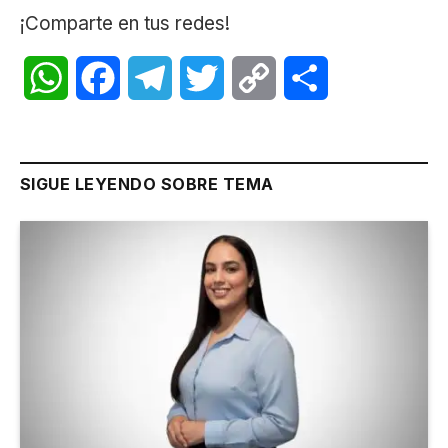
¡Comparte en tus redes!
WhatsApp
Facebook
Telegram
Twitter
Copy
Share
Link
SIGUE LEYENDO SOBRE TEMA