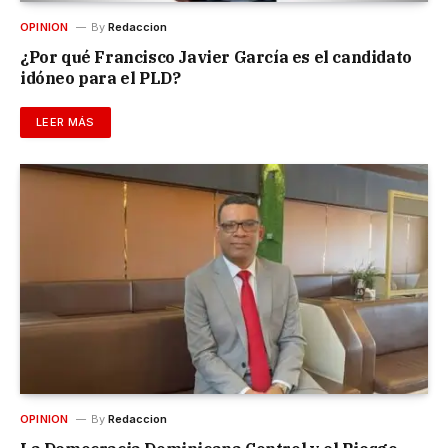
OPINION
By
Redaccion
¿Por qué Francisco Javier García es el candidato
idóneo para el PLD?
LEER MÁS
OPINION
By
Redaccion