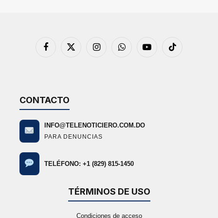
Facebook
X
Instagram
WhatsApp
YouTube
TikTok
(Twitter)
CONTACTO
INFO@TELENOTICIERO.COM.DO
PARA DENUNCIAS
TELÉFONO: +1 (829) 815-1450
TÉRMINOS DE USO
Condiciones de acceso