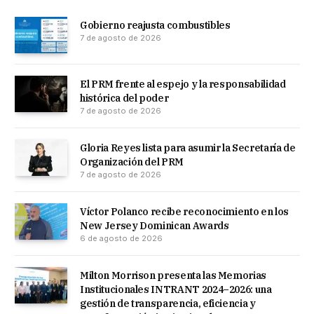
Gobierno reajusta combustibles
7 de agosto de 2026
El PRM frente al espejo y la responsabilidad
histórica del poder
7 de agosto de 2026
Gloria Reyes lista para asumir la Secretaría de
Organización del PRM
7 de agosto de 2026
Víctor Polanco recibe reconocimiento en los
New Jersey Dominican Awards
6 de agosto de 2026
Milton Morrison presenta las Memorias
Institucionales INTRANT 2024–2026: una
gestión de transparencia, eficiencia y