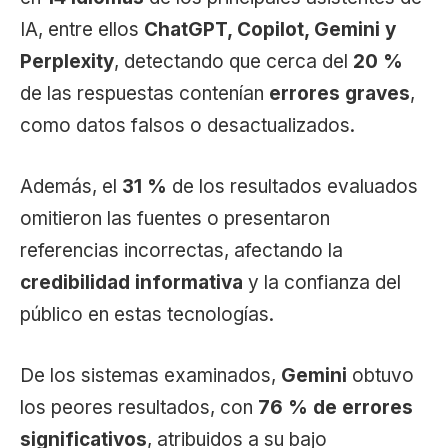
IA, entre ellos
ChatGPT, Copilot, Gemini y
Perplexity
, detectando que cerca del
20 %
de las respuestas contenían
errores graves
,
como datos falsos o desactualizados.
Además, el
31 %
de los resultados evaluados
omitieron las fuentes o presentaron
referencias incorrectas, afectando la
credibilidad informativa
y la confianza del
público en estas tecnologías.
De los sistemas examinados,
Gemini
obtuvo
los peores resultados, con
76 % de errores
significativos
, atribuidos a su bajo