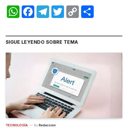
WhatsApp
Facebook
Telegram
Twitter
Copy
Share
Link
SIGUE LEYENDO SOBRE TEMA
TECNOLOGÍA
By
Redaccion