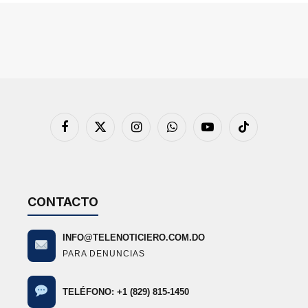
Facebook
X
Instagram
WhatsApp
YouTube
TikTok
(Twitter)
CONTACTO
INFO@TELENOTICIERO.COM.DO
PARA DENUNCIAS
TELÉFONO: +1 (829) 815-1450