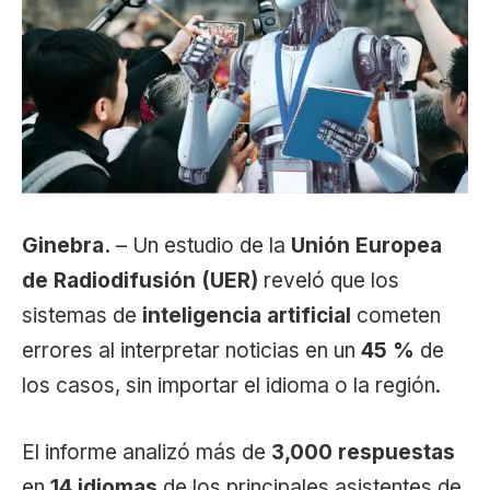
Ginebra.
– Un estudio de la
Unión Europea
de Radiodifusión (UER)
reveló que los
sistemas de
inteligencia artificial
cometen
errores al interpretar noticias en un
45 %
de
los casos, sin importar el idioma o la región.
El informe analizó más de
3,000 respuestas
en
14 idiomas
de los principales asistentes de