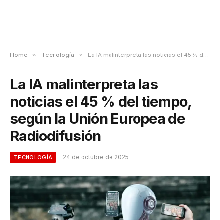
Home
»
Tecnología
»
La IA malinterpreta las noticias el 45 % del tiempo, según la Unión Europea de Radiodifusión
La IA malinterpreta las
noticias el 45 % del tiempo,
según la Unión Europea de
Radiodifusión
24 de octubre de 2025
TECNOLOGÍA