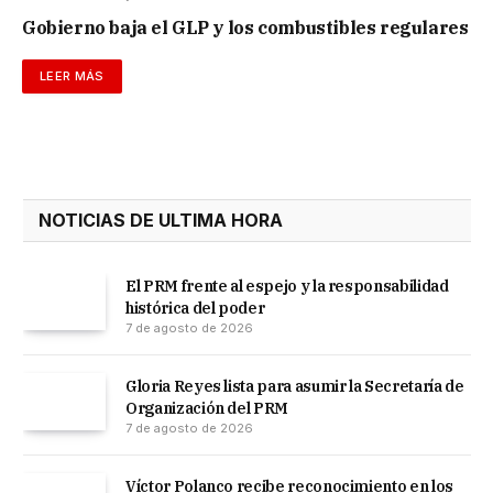
Gobierno baja el GLP y los combustibles regulares
LEER MÁS
NOTICIAS DE ULTIMA HORA
El PRM frente al espejo y la responsabilidad
histórica del poder
7 de agosto de 2026
Gloria Reyes lista para asumir la Secretaría de
Organización del PRM
7 de agosto de 2026
Víctor Polanco recibe reconocimiento en los