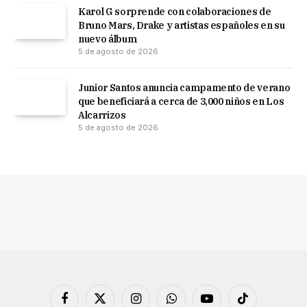
Karol G sorprende con colaboraciones de
Bruno Mars, Drake y artistas españoles en su
nuevo álbum
5 de agosto de 2026
Junior Santos anuncia campamento de verano
que beneficiará a cerca de 3,000 niños en Los
Alcarrizos
5 de agosto de 2026
Facebook
X
Instagram
WhatsApp
YouTube
TikTok