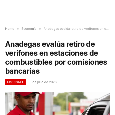
Home
»
Economía
»
Anadegas evalúa retiro de verifones en estaciones de combustibles por comisiones bancarias
Anadegas evalúa retiro de
verifones en estaciones de
combustibles por comisiones
bancarias
3 de julio de 2026
ECONOMÍA