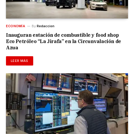
ECONOMÍA
By
Redaccion
Inauguran estación de combustible y food shop
Eco Petróleo “La Jirafa” en la Circunvalación de
Azua
LEER MÁS