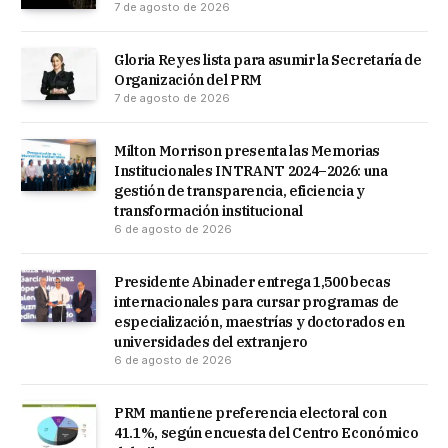
7 de agosto de 2026
Gloria Reyes lista para asumir la Secretaría de
Organización del PRM
7 de agosto de 2026
Milton Morrison presenta las Memorias
Institucionales INTRANT 2024–2026: una
gestión de transparencia, eficiencia y
transformación institucional
6 de agosto de 2026
Presidente Abinader entrega 1,500 becas
internacionales para cursar programas de
especialización, maestrías y doctorados en
universidades del extranjero
6 de agosto de 2026
PRM mantiene preferencia electoral con
41.1%, según encuesta del Centro Económico