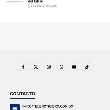
del Cibao
6 de agosto de 2026
Facebook
X
Instagram
WhatsApp
YouTube
TikTok
(Twitter)
CONTACTO
INFO@TELENOTICIERO.COM.DO