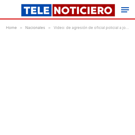
Home
»
Nacionales
»
Video: de agresión de oficial policial a joven en Los Mina