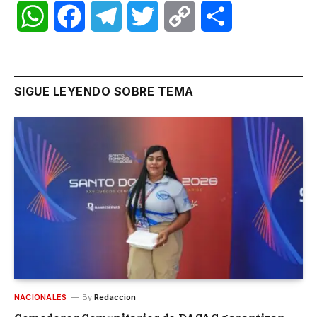
WhatsApp
Facebook
Telegram
Twitter
Copy
Share
Link
SIGUE LEYENDO SOBRE TEMA
NACIONALES
By
Redaccion