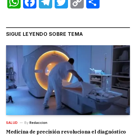
WhatsApp
Facebook
Telegram
Twitter
Copy
Share
Link
SIGUE LEYENDO SOBRE TEMA
SALUD
By
Redaccion
Medicina de precisión revoluciona el diagnóstico