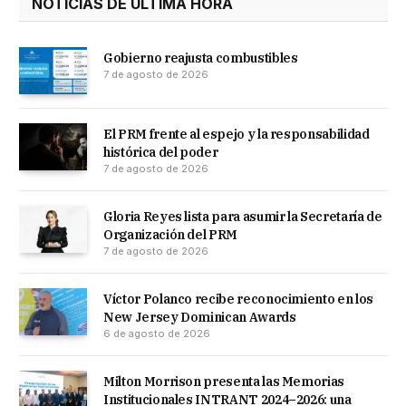
NOTICIAS DE ULTIMA HORA
Gobierno reajusta combustibles
7 de agosto de 2026
El PRM frente al espejo y la responsabilidad
histórica del poder
7 de agosto de 2026
Gloria Reyes lista para asumir la Secretaría de
Organización del PRM
7 de agosto de 2026
Víctor Polanco recibe reconocimiento en los
New Jersey Dominican Awards
6 de agosto de 2026
Milton Morrison presenta las Memorias
Institucionales INTRANT 2024–2026: una