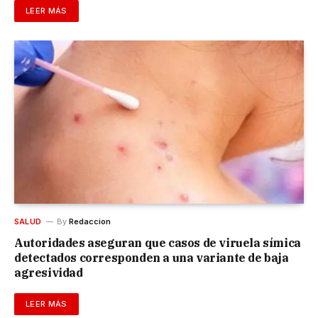
LEER MÁS
SALUD
By
Redaccion
Autoridades aseguran que casos de viruela símica
detectados corresponden a una variante de baja
agresividad
LEER MÁS