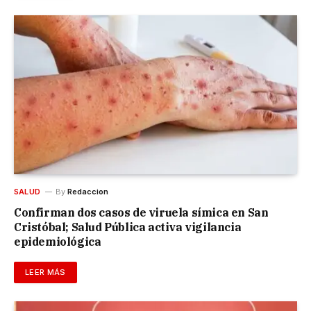
SALUD
By
Redaccion
Confirman dos casos de viruela símica en San
Cristóbal; Salud Pública activa vigilancia
epidemiológica
LEER MÁS