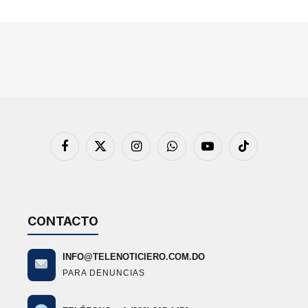
Facebook
X
Instagram
WhatsApp
YouTube
TikTok
(Twitter)
CONTACTO
INFO@TELENOTICIERO.COM.DO
PARA DENUNCIAS