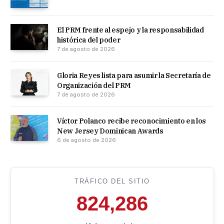
El PRM frente al espejo y la responsabilidad
histórica del poder
7 de agosto de 2026
Gloria Reyes lista para asumir la Secretaría de
Organización del PRM
7 de agosto de 2026
Víctor Polanco recibe reconocimiento en los
New Jersey Dominican Awards
6 de agosto de 2026
TRÁFICO DEL SITIO
824,286