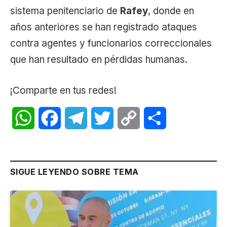
sistema penitenciario de
Rafey
, donde en
años anteriores se han registrado ataques
contra agentes y funcionarios correccionales
que han resultado en pérdidas humanas.
¡Comparte en tus redes!
WhatsApp
Facebook
Telegram
Twitter
Copy
Share
Link
SIGUE LEYENDO SOBRE TEMA