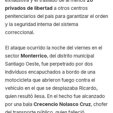
exhaustiva y el traslado de al menos
20
privados de libertad
a otros centros
penitenciarios del país para garantizar el orden
y la seguridad interna del sistema
correccional.
El ataque ocurrido la noche del viernes en el
sector
Monterrico
, del distrito municipal
Santiago Oeste, fue perpetrado por dos
individuos encapuchados a bordo de una
motocicleta que abrieron fuego contra el
vehículo en el que se desplazaba Ricardo,
quien resultó ilesa. En el hecho fue alcanzado
por una bala
Crecencio Nolasco Cruz
, chofer
del transporte público, quien falleció