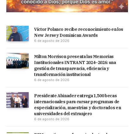
Víctor Polanco recibe reconocimiento en los
New Jersey Dominican Awards
6 de agosto de 2026
Milton Morrison presenta las Memorias
Institucionales INTRANT 2024–2026: una
gestión de transparencia, eficiencia y
transformación institucional
6 de agosto de 2026
Presidente Abinader entrega 1,500 becas
internacionales para cursar programas de
especialización, maestrías y doctorados en
universidades del extranjero
6 de agosto de 2026