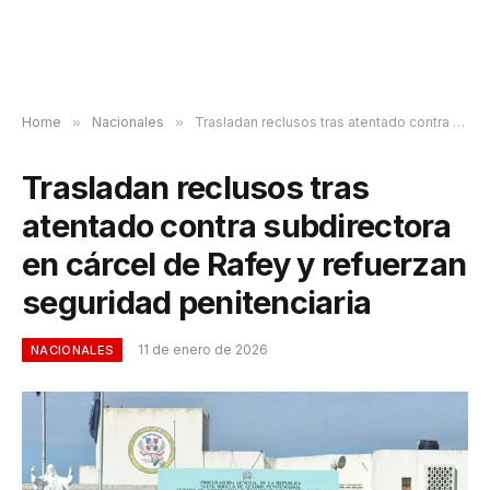
Home
»
Nacionales
»
Trasladan reclusos tras atentado contra subdirectora en cárcel de Rafey y refuerzan seguridad penitenciaria
Trasladan reclusos tras
atentado contra subdirectora
en cárcel de Rafey y refuerzan
seguridad penitenciaria
11 de enero de 2026
NACIONALES