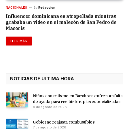
NACIONALES
By
Redaccion
Influencer dominicana es atropellada mientras
grababa un video en el malecón de San Pedro de
Macorís
LEER MÁS
NOTICIAS DE ULTIMA HORA
Niños con autismo en Barahona enfrentan falta
de ayuda para recibir terapias especializadas.
8 de agosto de 2026
Gobierno reajusta combustibles
7 de agosto de 2026