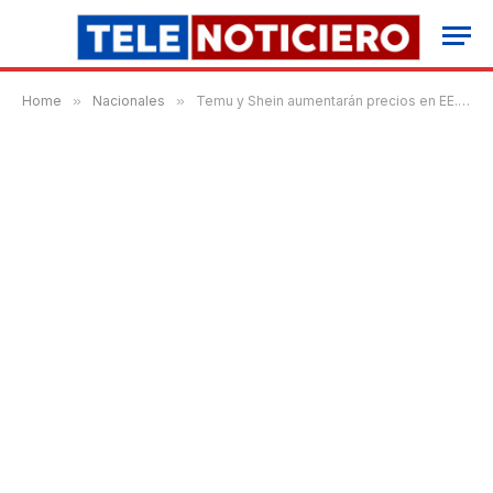
Home
»
Nacionales
»
Temu y Shein aumentarán precios en EE. UU. debido a cambios en políticas arancelarias