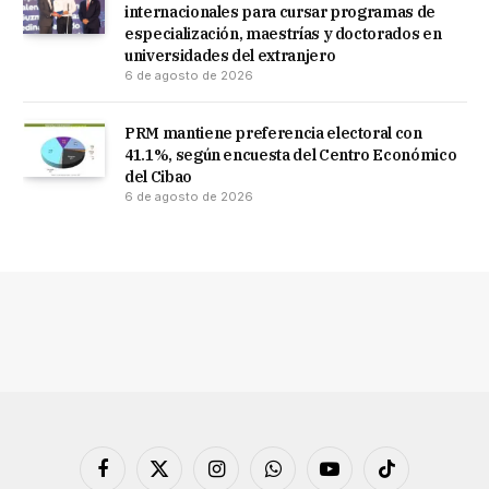
internacionales para cursar programas de
especialización, maestrías y doctorados en
universidades del extranjero
6 de agosto de 2026
PRM mantiene preferencia electoral con
41.1%, según encuesta del Centro Económico
del Cibao
6 de agosto de 2026
Facebook
X
Instagram
WhatsApp
YouTube
TikTok