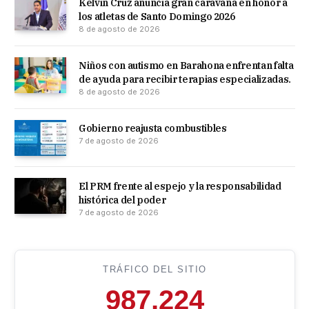
Kelvin Cruz anuncia gran caravana en honor a
los atletas de Santo Domingo 2026
8 de agosto de 2026
Niños con autismo en Barahona enfrentan falta
de ayuda para recibir terapias especializadas.
8 de agosto de 2026
Gobierno reajusta combustibles
7 de agosto de 2026
El PRM frente al espejo y la responsabilidad
histórica del poder
7 de agosto de 2026
TRÁFICO DEL SITIO
987,224