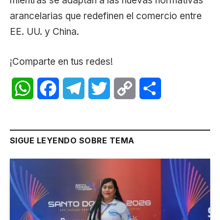
mientras se adaptan a las nuevas normativas
arancelarias que redefinen el comercio entre
EE. UU. y China.
¡Comparte en tus redes!
WhatsApp
Facebook
Telegram
Twitter
Copy
Share
Link
SIGUE LEYENDO SOBRE TEMA