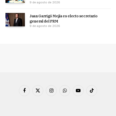
9 de agosto de 2026
Juan Garrigó Mejía es electo secretario
general del PRM
9 de agosto de 2026
Facebook
X
Instagram
WhatsApp
YouTube
TikTok
(Twitter)