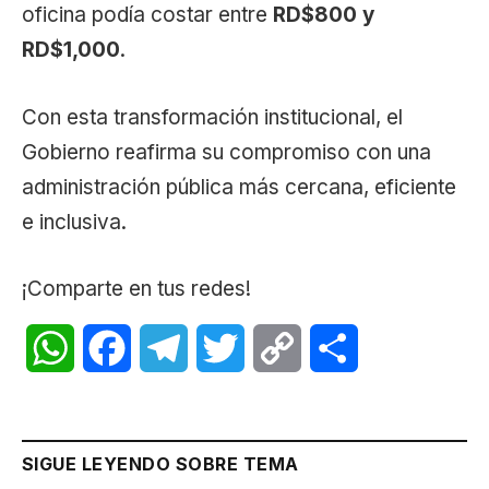
oficina podía costar entre
RD$800 y
RD$1,000
.
Con esta transformación institucional, el
Gobierno reafirma su compromiso con una
administración pública más cercana, eficiente
e inclusiva.
¡Comparte en tus redes!
WhatsApp
Facebook
Telegram
Twitter
Copy
Share
Link
SIGUE LEYENDO SOBRE TEMA