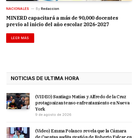
NACIONALES
By
Redaccion
MINERD capacitará a más de 90,000 docentes
previo al inicio del año escolar 2026-2027
LEER MÁS
NOTICIAS DE ULTIMA HORA
(VIDEO) Santiago Matías y Alfredo de la Cruz
protagonizan tenso enfrentamiento en Nueva
York
9 de agosto de 2026
(Video) Emma Polanco revela que la Cámara
de Cuentas audita gestión de Roberto Fulcar en