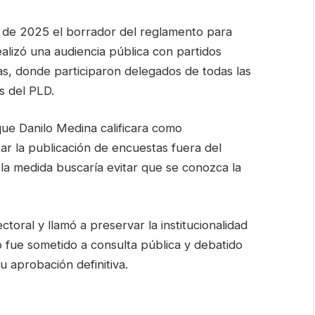
l de 2025 el borrador del reglamento para
alizó una audiencia pública con partidos
das, donde participaron delegados de todas las
s del PLD.
 que Danilo Medina calificara como
tar la publicación de encuestas fuera del
 la medida buscaría evitar que se conozca la
ctoral y llamó a preservar la institucionalidad
 fue sometido a consulta pública y debatido
u aprobación definitiva.