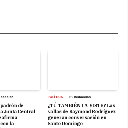
are
edaccion
POLÍTICA
By
Redaccion
 padrón de
¿TÚ TAMBIÉN LA VISTE? Las
a Junta Central
vallas de Raymond Rodríguez
reafirma
generan conversación en
con la
Santo Domingo