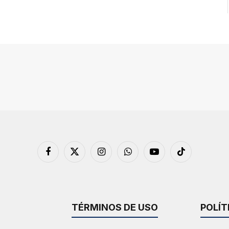
Facebook
X
Instagram
WhatsApp
YouTube
TikTok
(Twitter)
TÉRMINOS DE USO
POLÍT