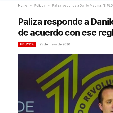
Home
»
Política
»
Paliza responde a Danilo Medina: “El P
Paliza responde a Danil
de acuerdo con ese re
25 de mayo de 2026
POLÍTICA