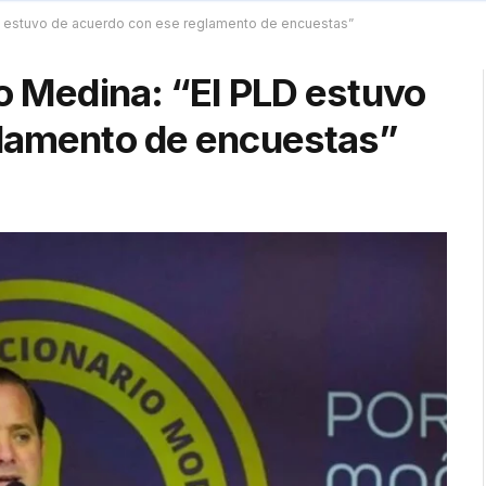
LD estuvo de acuerdo con ese reglamento de encuestas”
o Medina: “El PLD estuvo
glamento de encuestas”