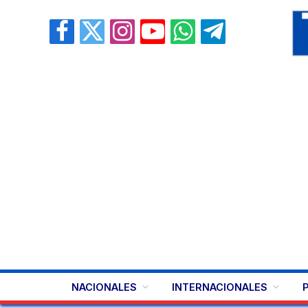
Facebook
X
Instagram
YouTube
WhatsApp
Telegram
(Twitter)
NACIONALES
INTERNACIONALES