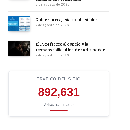
8 de agosto de 2026
Gobierno reajusta combustibles
7 de agosto de 2026
El PRM frente al espejo y la
responsabilidad histórica del poder
7 de agosto de 2026
TRÁFICO DEL SITIO
892,631
Visitas acumuladas