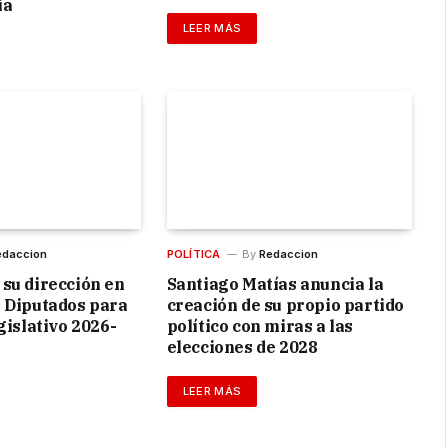
ia
LEER MÁS
edaccion
POLÍTICA
By
Redaccion
su dirección en
Santiago Matías anuncia la
 Diputados para
creación de su propio partido
gislativo 2026-
político con miras a las
elecciones de 2028
LEER MÁS