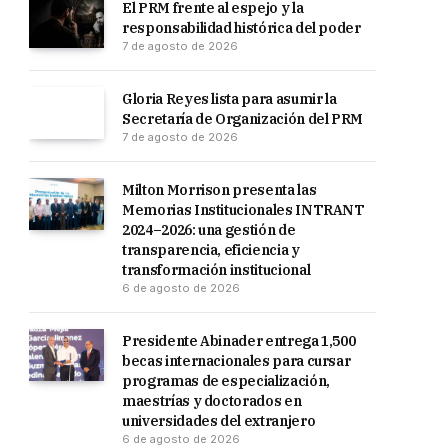
El PRM frente al espejo y la
responsabilidad histórica del poder
7 de agosto de 2026
Gloria Reyes lista para asumir la
Secretaría de Organización del PRM
7 de agosto de 2026
Milton Morrison presenta las
Memorias Institucionales INTRANT
2024–2026: una gestión de
transparencia, eficiencia y
transformación institucional
6 de agosto de 2026
Presidente Abinader entrega 1,500
becas internacionales para cursar
programas de especialización,
maestrías y doctorados en
universidades del extranjero
6 de agosto de 2026