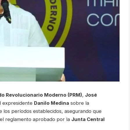
do Revolucionario Moderno (PRM)
,
José
del expresidente
Danilo Medina
sobre la
de los períodos establecidos, asegurando que
 el reglamento aprobado por la
Junta Central