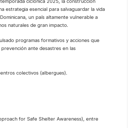
 temporada ciclónica 2025, la construcción
na estrategia esencial para salvaguardar la vida
a Dominicana, un país altamente vulnerable a
nos naturales de gran impacto.
pulsado programas formativos y acciones que
 prevención ante desastres en las
ntros colectivos (albergues).
proach for Safe Shelter Awareness), entre