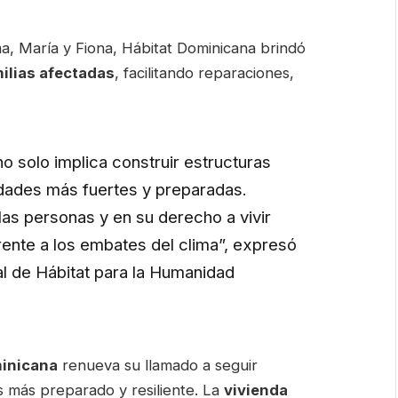
a, María y Fiona, Hábitat Dominicana brindó
ilias afectadas
, facilitando reparaciones,
no solo implica construir estructuras
dades más fuertes y preparadas.
as personas y en su derecho a vivir
rente a los embates del clima”, expresó
al de Hábitat para la Humanidad
minicana
renueva su llamado a seguir
s más preparado y resiliente. La
vivienda