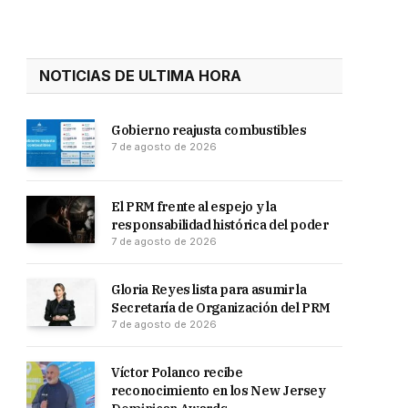
NOTICIAS DE ULTIMA HORA
Gobierno reajusta combustibles
7 de agosto de 2026
El PRM frente al espejo y la
responsabilidad histórica del poder
7 de agosto de 2026
Gloria Reyes lista para asumir la
Secretaría de Organización del PRM
7 de agosto de 2026
Víctor Polanco recibe
reconocimiento en los New Jersey