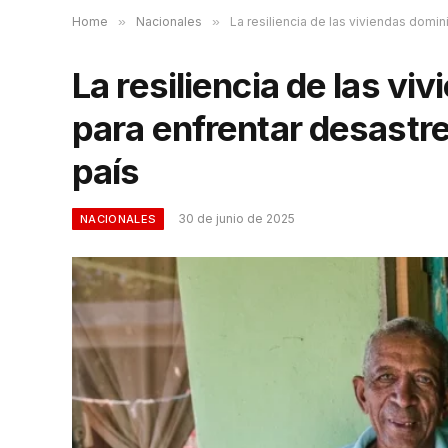
Home
»
Nacionales
»
La resiliencia de las viviendas domin
La resiliencia de las v
para enfrentar desastre
país
30 de junio de 2025
NACIONALES