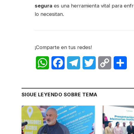
segura
es una herramienta vital para enf
lo necesitan.
¡Comparte en tus redes!
WhatsApp
Facebook
Telegram
Twitter
Copy
Sh
Link
SIGUE LEYENDO SOBRE TEMA