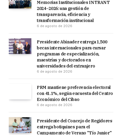
Memorias Institucionales INTRANT
2024–2026: una gestión de
transparencia, eficiencia y
transformación institucional
6 de agosto de 2026
Presidente Abinader entrega 1,500
becas internacionales para cursar
programas de especialización,
maestrías y doctorados en
universidades del extranjero
6 de agosto de 2026
PRM mantiene preferencia electoral
con 41.1%, según encuesta del Centro
Económico del Cibao
6 de agosto de 2026
Presidente del Concejo de Regidores
entrega botiquines para el
Campamento de Verano "Tío Junior"