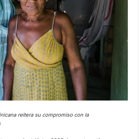
nicana reitera su compromiso con la
s