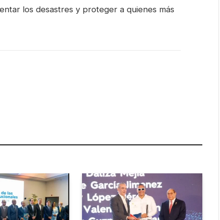
rentar los desastres y proteger a quienes más
are