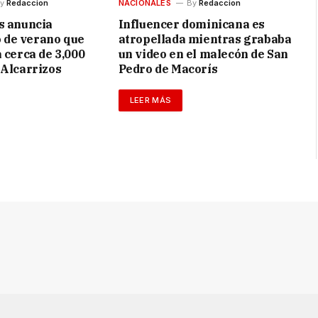
y
Redaccion
NACIONALES
By
Redaccion
s anuncia
Influencer dominicana es
de verano que
atropellada mientras grababa
 cerca de 3,000
un video en el malecón de San
 Alcarrizos
Pedro de Macorís
LEER MÁS