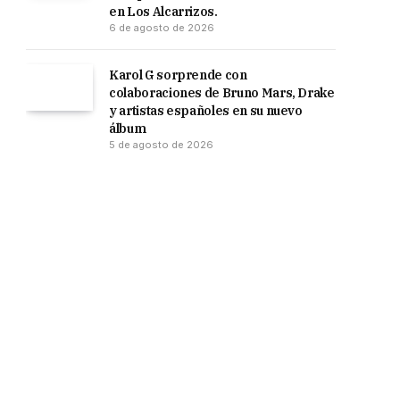
en Los Alcarrizos.
6 de agosto de 2026
Karol G sorprende con
colaboraciones de Bruno Mars, Drake
y artistas españoles en su nuevo
álbum
5 de agosto de 2026