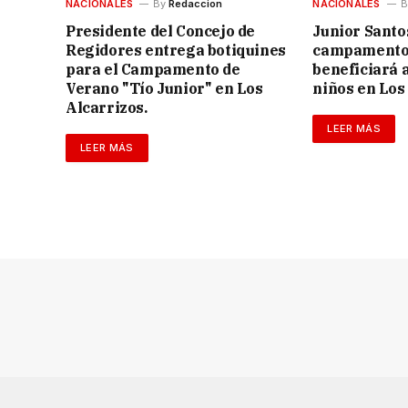
NACIONALES
By
Redaccion
NACIONALES
B
Presidente del Concejo de
Junior Santo
Regidores entrega botiquines
campamento 
para el Campamento de
beneficiará a
Verano "Tío Junior" en Los
niños en Los
Alcarrizos.
LEER MÁS
LEER MÁS