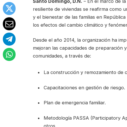
Santo Domingo, D.N.
– En el marco de la
resiliente de viviendas se reafirma como u
y el bienestar de las familias en Repúblic
los efectos del cambio climático y fenóme
Desde el año 2014, la organización ha im
mejoran las capacidades de preparación y
comunidades, a través de:
La construcción y remozamiento de ce
Capacitaciones en gestión de riesgo.
Plan de emergencia familiar.
Metodología PASSA (Participatory Ap
otros.