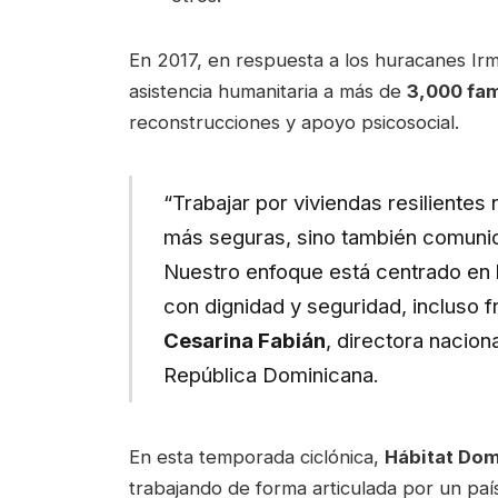
En 2017, en respuesta a los huracanes Irm
asistencia humanitaria a más de
3,000 fam
reconstrucciones y apoyo psicosocial.
“Trabajar por viviendas resilientes 
más seguras, sino también comuni
Nuestro enfoque está centrado en l
con dignidad y seguridad, incluso f
Cesarina Fabián
, directora nacion
República Dominicana.
En esta temporada ciclónica,
Hábitat Do
trabajando de forma articulada por un paí