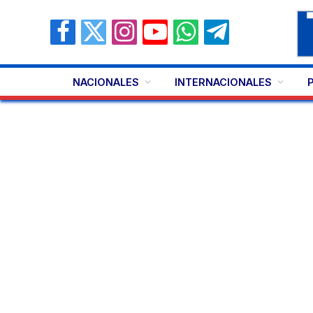
Facebook
X
Instagram
YouTube
WhatsApp
Telegram
(Twitter)
NACIONALES
INTERNACIONALES