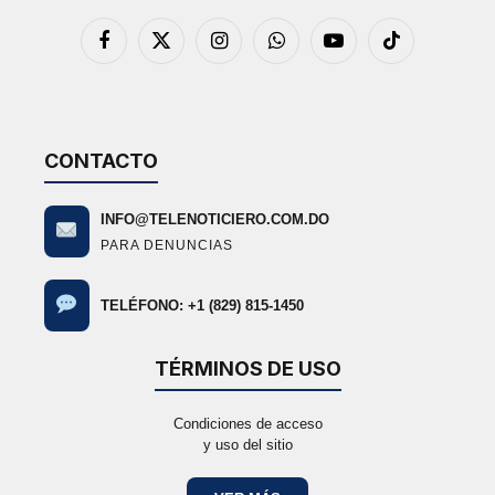
Facebook
X
Instagram
WhatsApp
YouTube
TikTok
(Twitter)
CONTACTO
INFO@TELENOTICIERO.COM.DO
PARA DENUNCIAS
TELÉFONO: +1 (829) 815-1450
TÉRMINOS DE USO
Condiciones de acceso
y uso del sitio