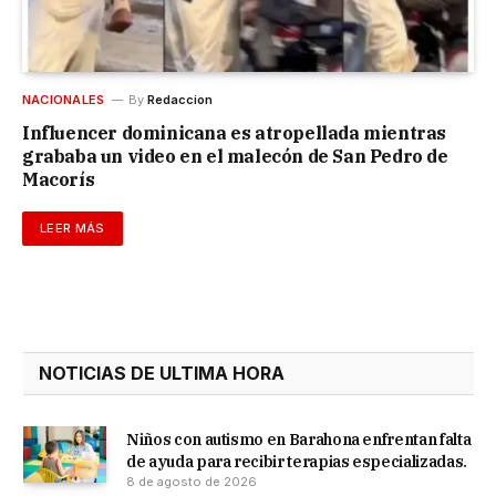
NACIONALES
By
Redaccion
Influencer dominicana es atropellada mientras
grababa un video en el malecón de San Pedro de
Macorís
LEER MÁS
NOTICIAS DE ULTIMA HORA
Niños con autismo en Barahona enfrentan falta
de ayuda para recibir terapias especializadas.
8 de agosto de 2026