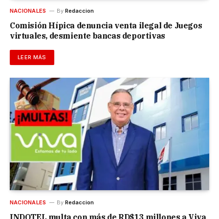
NACIONALES
By
Redaccion
Comisión Hípica denuncia venta ilegal de Juegos
virtuales, desmiente bancas deportivas
LEER MÁS
NACIONALES
By
Redaccion
INDOTEL multa con más de RD$13 millones a Viva