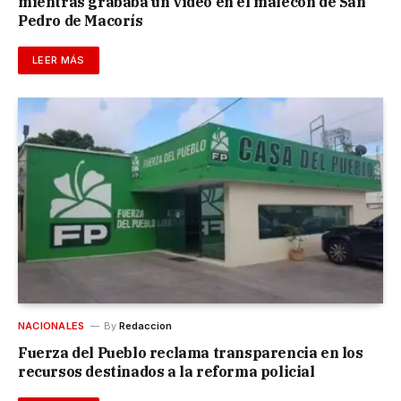
mientras grababa un video en el malecón de San
Pedro de Macorís
LEER MÁS
NACIONALES
By
Redaccion
Fuerza del Pueblo reclama transparencia en los
recursos destinados a la reforma policial