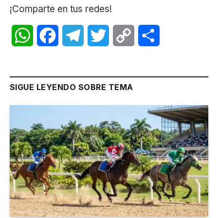
¡Comparte en tus redes!
WhatsApp
Facebook
Telegram
Twitter
Copy
Share
Link
SIGUE LEYENDO SOBRE TEMA