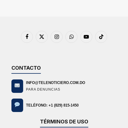
Facebook
X
Instagram
WhatsApp
YouTube
TikTok
(Twitter)
CONTACTO
INFO@TELENOTICIERO.COM.DO
PARA DENUNCIAS
TELÉFONO: +1 (829) 815-1450
TÉRMINOS DE USO