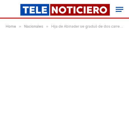
Home
»
Nacionales
»
Hija de Abinader se graduó de dos carreras en cuatro años, de regalo pidió donar dinero a víctimas de Gaza