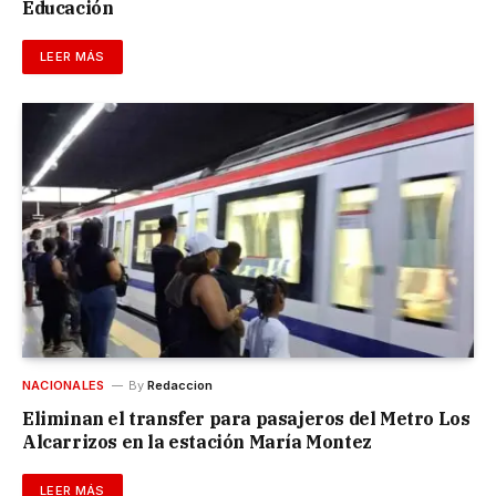
Educación
LEER MÁS
NACIONALES
By
Redaccion
Eliminan el transfer para pasajeros del Metro Los
Alcarrizos en la estación María Montez
LEER MÁS