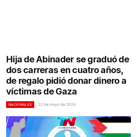
Hija de Abinader se graduó de
dos carreras en cuatro años,
de regalo pidió donar dinero a
víctimas de Gaza
22 de mayo de 2024
NACIONALES