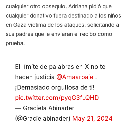
cualquier otro obsequio, Adriana pidió que
cualquier donativo fuera destinado a los niños
en Gaza víctima de los ataques, solicitando a
sus padres que le enviaran el recibo como
prueba.
El límite de palabras en X no te
hacen justicia
@Amaarbaje
.
¡Demasiado orgullosa de ti!
pic.twitter.com/pyqG3fLQHD
— Graciela Abinader
(@Gracielabinader)
May 21, 2024