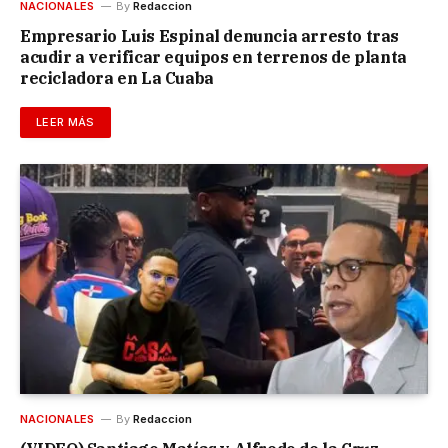
NACIONALES
By
Redaccion
Empresario Luis Espinal denuncia arresto tras
acudir a verificar equipos en terrenos de planta
recicladora en La Cuaba
LEER MÁS
NACIONALES
By
Redaccion