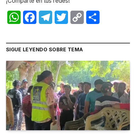
¡Comparte en tus redes!
WhatsApp
Facebook
Telegram
Twitter
Copy
Share
Link
SIGUE LEYENDO SOBRE TEMA