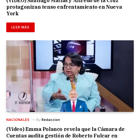
(VIDEO) Santiago Matías y Alfredo de la Cruz
protagonizan tenso enfrentamiento en Nueva
York
LEER MÁS
NACIONALES
By
Redaccion
(Video) Emma Polanco revela que la Cámara de
Cuentas audita gestión de Roberto Fulcar en