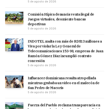
5 de agosto de 2026
Comisión Hípica denuncia venta ilegal de
Juegos virtuales, desmiente bancas
deportivas
5 de agosto de 2026
INDOTEL multa con más de RD$13 millones a
Viva por violar la Ley General de
Telecomunicaciones 153-98, empresa de Juan
Ramón Gómez Díaz incumplió contrato
concesión
5 de agosto de 2026
Influencer dominicana resulta atropellada
mientras grababa un video en el malecón de
San Pedro de Macorís
5 de agosto de 2026
Fuerza del Pueblo reclama transparencia en