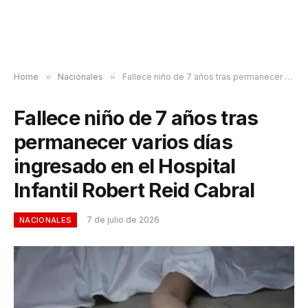
Home
»
Nacionales
»
Fallece niño de 7 años tras permanecer varios días ingresado en el Hospital Infantil Robert Reid Cabral
Fallece niño de 7 años tras
permanecer varios días
ingresado en el Hospital
Infantil Robert Reid Cabral
7 de julio de 2026
NACIONALES