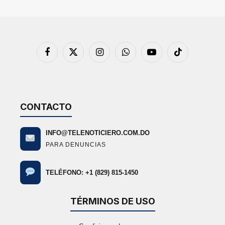
Facebook
X
Instagram
WhatsApp
YouTube
TikTok
(Twitter)
CONTACTO
INFO@TELENOTICIERO.COM.DO
PARA DENUNCIAS
TELÉFONO: +1 (829) 815-1450
TÉRMINOS DE USO