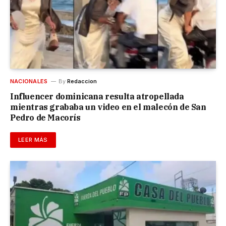
NACIONALES
By
Redaccion
Influencer dominicana resulta atropellada
mientras grababa un video en el malecón de San
Pedro de Macorís
LEER MÁS