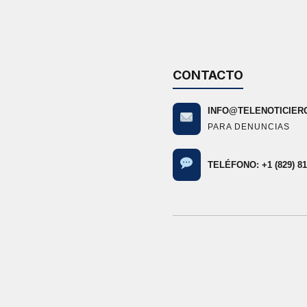
CONTACTO
INFO@TELENOTICIER
PARA DENUNCIAS
TELÉFONO: +1 (829) 81