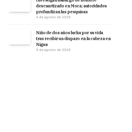
Investigan hallazgo de hombre
descuartizado en Moca; autoridades
profundizan las pesquisas
4 de agosto de 2026
Niño de dos años lucha por su vida
tras recibir un disparo en la cabeza en
Nigua
4 de agosto de 2026