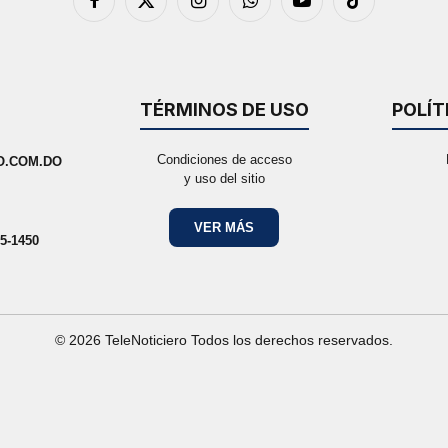
Facebook
X
Instagram
WhatsApp
YouTube
TikTok
(Twitter)
TÉRMINOS DE USO
POLÍT
Condiciones de acceso
O.COM.DO
y uso del sitio
VER MÁS
5-1450
© 2026 TeleNoticiero Todos los derechos reservados.