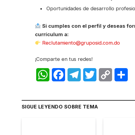
Oportunidades de desarrollo profesio
Si cumples con el perfil y deseas fo
currículum a:
Reclutamiento@gruposid.com.do
¡Comparte en tus redes!
WhatsApp
Facebook
Telegram
Twitter
Copy
Sh
Link
SIGUE LEYENDO SOBRE TEMA