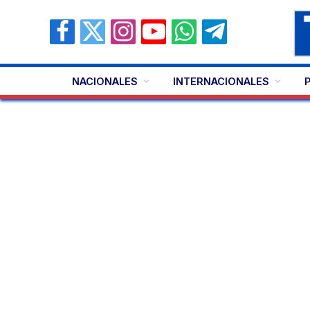
Facebook
X
Instagram
YouTube
WhatsApp
Telegram
(Twitter)
NACIONALES
INTERNACIONALES