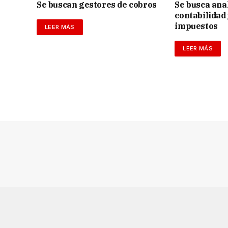
Se buscan gestores de cobros
Se busca anal
contabilidad
impuestos
LEER MÁS
LEER MÁS