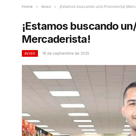
Home
»
Aviso
»
¡Estamos buscando un/a Promotor(a) Merca
¡Estamos buscando un/
Mercaderista!
18 de septiembre de 2025
AVISO