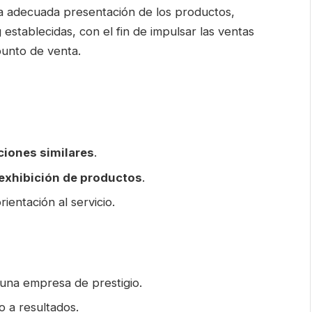
na adecuada presentación de los productos,
 establecidas, con el fin de impulsar las ventas
 punto de venta.
ciones similares
.
exhibición de productos
.
ientación al servicio.
una empresa de prestigio.
o a resultados.