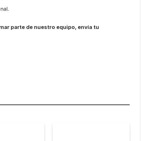
nal.
rmar parte de nuestro equipo, envía tu
are