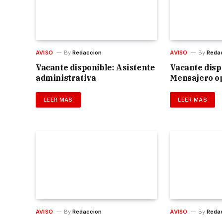
AVISO
By
Redaccion
AVISO
By
Reda
Vacante disponible: Asistente
Vacante disp
administrativa
Mensajero o
LEER MÁS
LEER MÁS
AVISO
By
Redaccion
AVISO
By
Reda