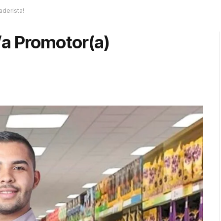
derista!
a Promotor(a)