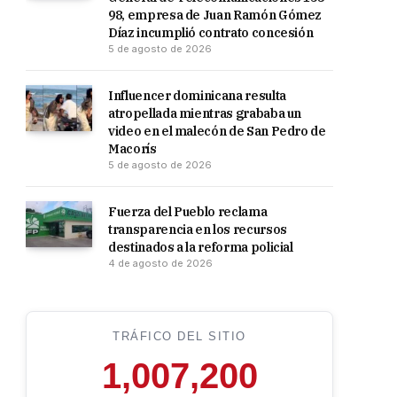
98, empresa de Juan Ramón Gómez
Díaz incumplió contrato concesión
5 de agosto de 2026
Influencer dominicana resulta
atropellada mientras grababa un
video en el malecón de San Pedro de
Macorís
5 de agosto de 2026
Fuerza del Pueblo reclama
transparencia en los recursos
destinados a la reforma policial
4 de agosto de 2026
TRÁFICO DEL SITIO
1,007,200