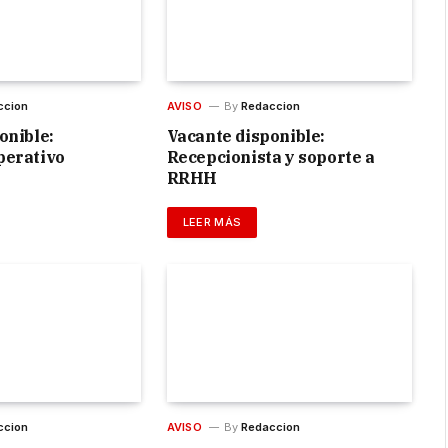
ccion
AVISO
By
Redaccion
onible:
Vacante disponible:
perativo
Recepcionista y soporte a
RRHH
LEER MÁS
ccion
AVISO
By
Redaccion