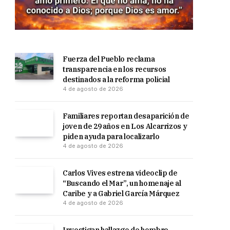
Fuerza del Pueblo reclama
transparencia en los recursos
destinados a la reforma policial
4 de agosto de 2026
Familiares reportan desaparición de
joven de 29 años en Los Alcarrizos y
piden ayuda para localizarlo
4 de agosto de 2026
Carlos Vives estrena videoclip de
“Buscando el Mar”, un homenaje al
Caribe y a Gabriel García Márquez
4 de agosto de 2026