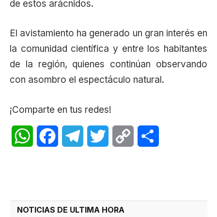
de estos arácnidos.
El avistamiento ha generado un gran interés en
la comunidad científica y entre los habitantes
de la región, quienes continúan observando
con asombro el espectáculo natural.
¡Comparte en tus redes!
WhatsApp
Facebook
Telegram
Twitter
Copy
Share
Link
NOTICIAS DE ULTIMA HORA