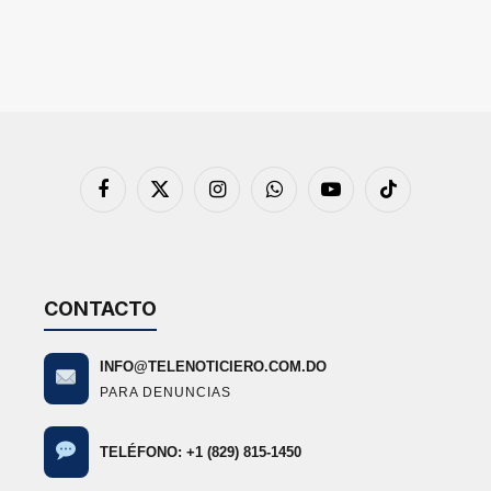
Facebook
X
Instagram
WhatsApp
YouTube
TikTok
(Twitter)
CONTACTO
INFO@TELENOTICIERO.COM.DO
PARA DENUNCIAS
TELÉFONO: +1 (829) 815-1450