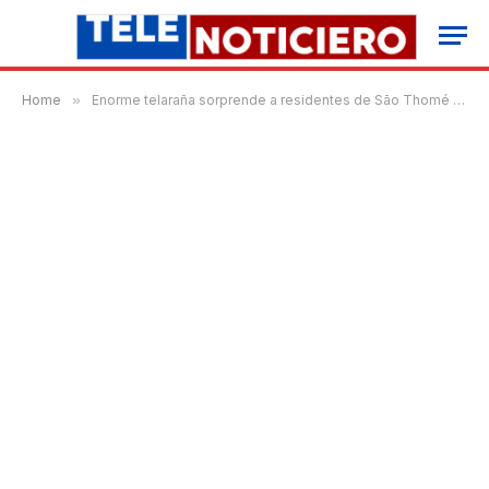
Home
»
Enorme telaraña sorprende a residentes de São Thomé das Letras, Brasil