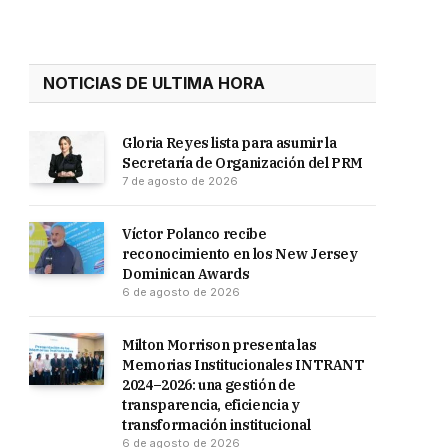
NOTICIAS DE ULTIMA HORA
Gloria Reyes lista para asumir la
Secretaría de Organización del PRM
7 de agosto de 2026
Víctor Polanco recibe
reconocimiento en los New Jersey
Dominican Awards
6 de agosto de 2026
Milton Morrison presenta las
Memorias Institucionales INTRANT
2024–2026: una gestión de
transparencia, eficiencia y
transformación institucional
6 de agosto de 2026