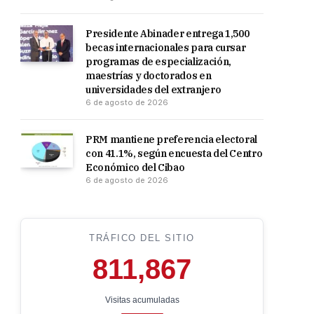
Presidente Abinader entrega 1,500
becas internacionales para cursar
programas de especialización,
maestrías y doctorados en
universidades del extranjero
6 de agosto de 2026
PRM mantiene preferencia electoral
con 41.1%, según encuesta del Centro
Económico del Cibao
6 de agosto de 2026
TRÁFICO DEL SITIO
811,867
Visitas acumuladas