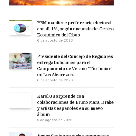
PRM mantiene preferencia electoral
con 41.1%, según encuesta del Centro
Económico del Cibao
6 de agosto de 2026
Presidente del Concejo de Regidores
entrega botiquines para el
Campamento de Verano "Tío Junior"
en Los Alcarrizos.
6 de agosto de 2026
Karol G sorprende con
colaboraciones de Bruno Mars, Drake
y artistas españoles en su nuevo
álbum
5 de agosto de 2026