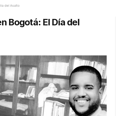
ía del Asalto
 Bogotá: El Día del