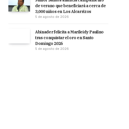
Junior Santos anuncia campamento
de verano que beneficiará a cerca de
3,000 niños en Los Alcarrizos
5 de agosto de 2026
Abinader felicita a Marileidy Paulino
tras conquistar el oro en Santo
Domingo 2026
5 de agosto de 2026