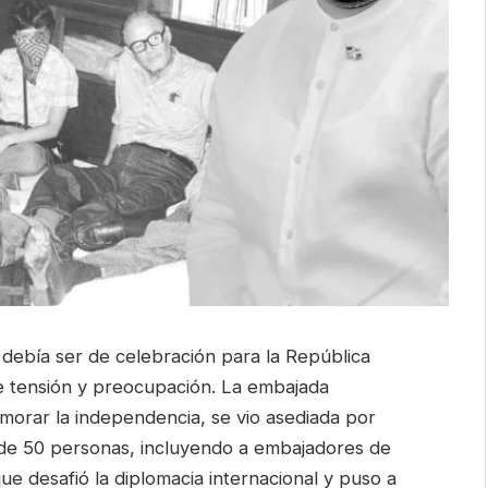
 debía ser de celebración para la República
de tensión y preocupación. La embajada
orar la independencia, se vio asediada por
de 50 personas, incluyendo a embajadores de
ue desafió la diplomacia internacional y puso a