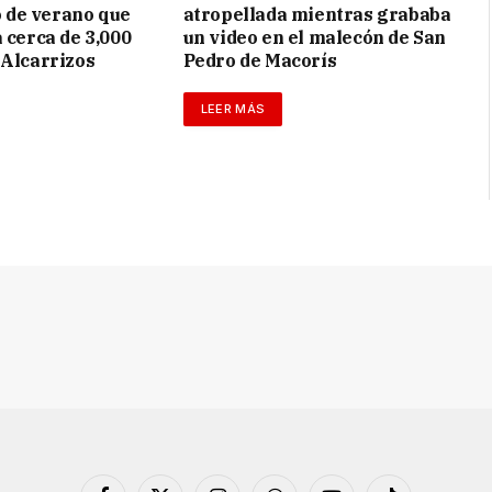
de verano que
atropellada mientras grababa
 cerca de 3,000
un video en el malecón de San
 Alcarrizos
Pedro de Macorís
LEER MÁS