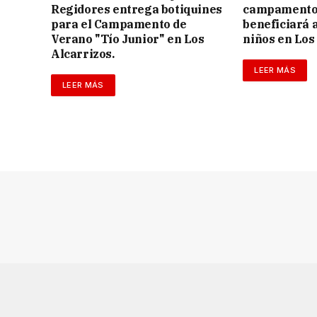
Regidores entrega botiquines
campamento 
para el Campamento de
beneficiará a
Verano "Tío Junior" en Los
niños en Los
Alcarrizos.
LEER MÁS
LEER MÁS