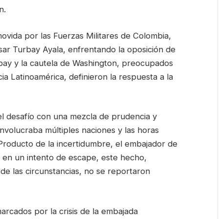
n.
ovida por las Fuerzas Militares de Colombia,
sar Turbay Ayala, enfrentando la oposición de
rbay y la cautela de Washington, preocupados
acia Latinoamérica, definieron la respuesta a la
el desafío con una mezcla de prudencia y
involucraba múltiples naciones y las horas
s. Producto de la incertidumbre, el embajador de
 en un intento de escape, este hecho,
 de las circunstancias, no se reportaron
arcados por la crisis de la embajada