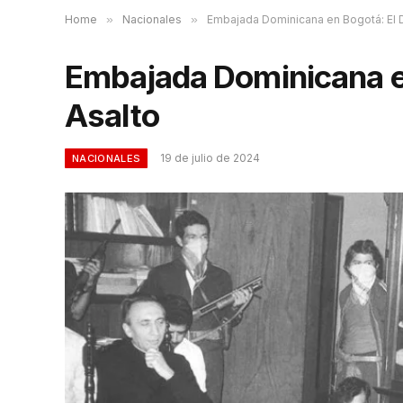
Home
»
Nacionales
»
Embajada Dominicana en Bogotá: El D
Embajada Dominicana en
Asalto
19 de julio de 2024
NACIONALES