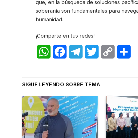
que, en la búsqueda de soluciones pacíficas,
soberanía son fundamentales para navegar
humanidad.
¡Comparte en tus redes!
WhatsApp
Facebook
Telegram
Twitter
Copy
Sh
Link
SIGUE LEYENDO SOBRE TEMA