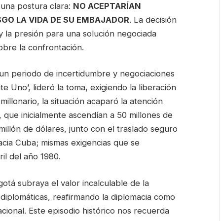
una postura clara:
NO ACEPTARÍAN
SGO LA VIDA DE SU EMBAJADOR
. La decisión
y la presión para una solución negociada
sobre la confrontación.
e un periodo de incertidumbre y negociaciones
 Uno’, lideró la toma, exigiendo la liberación
illonario, la situación acaparó la atención
, que inicialmente ascendían a 50 millones de
illón de dólares, junto con el traslado seguro
hacia Cuba; mismas exigencias que se
il del año 1980.
otá subraya el valor incalculable de la
diplomáticas, reafirmando la diplomacia como
acional. Este episodio histórico nos recuerda