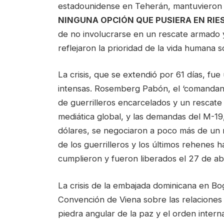
estadounidense en Teherán, mantuvieron 
NINGUNA OPCIÓN QUE PUSIERA EN RIE
de no involucrarse en un rescate armado 
reflejaron la prioridad de la vida humana 
La crisis, que se extendió por 61 días, fu
intensas. Rosemberg Pabón, el ‘comandante
de guerrilleros encarcelados y un rescate m
mediática global, y las demandas del M-19
dólares, se negociaron a poco más de un m
de los guerrilleros y los últimos rehenes 
cumplieron y fueron liberados el 27 de abr
La crisis de la embajada dominicana en Bog
Convención de Viena sobre las relaciones 
piedra angular de la paz y el orden intern