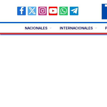
Facebook
X
Instagram
YouTube
WhatsApp
Telegram
(Twitter)
NACIONALES
INTERNACIONALES