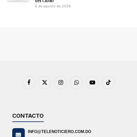
del Cibao
6 de agosto de 2026
Facebook
X
Instagram
WhatsApp
YouTube
TikTok
(Twitter)
CONTACTO
INFO@TELENOTICIERO.COM.DO