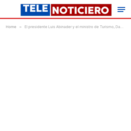
Home
»
El presidente Luis Abinader y el ministro de Turismo, David Collado, entregan la remodelada Plaza del Pueblo de los Pescadores