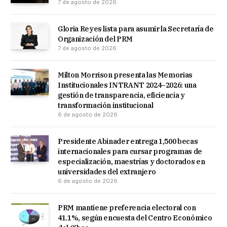
7 de agosto de 2026
Gloria Reyes lista para asumir la Secretaría de
Organización del PRM
7 de agosto de 2026
Milton Morrison presenta las Memorias
Institucionales INTRANT 2024–2026: una
gestión de transparencia, eficiencia y
transformación institucional
6 de agosto de 2026
Presidente Abinader entrega 1,500 becas
internacionales para cursar programas de
especialización, maestrías y doctorados en
universidades del extranjero
6 de agosto de 2026
PRM mantiene preferencia electoral con
41.1%, según encuesta del Centro Económico