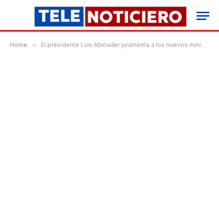
Home
»
El presidente Luis Abinader juramenta a los nuevos ministros de Obras Públicas y Comunicaciones, y de Educación