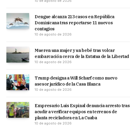
10 de agosto de 2026
Dengue alcanza 213 casos en República
Dominicana tras reportarse 11 nuevos
contagios
10 de agosto de 2026
Mueren una mujer y un bebé tras volcar
embarcación cerca de la Estatua de la Libertad
10 de agosto de 2026
Trump designa a Will Scharf como nuevo
asesor jurídico de la Casa Blanca
10 de agosto de 2026
Empresario Luis Espinal denuncia arresto tras
acudir a verificar equipos en terrenos de
planta recicladora en La Cuaba
10 de agosto de 2026