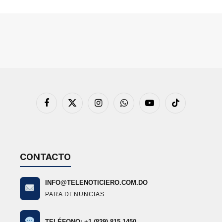
Facebook
X
Instagram
WhatsApp
YouTube
TikTok
(Twitter)
CONTACTO
INFO@TELENOTICIERO.COM.DO
PARA DENUNCIAS
TELÉFONO: +1 (829) 815-1450