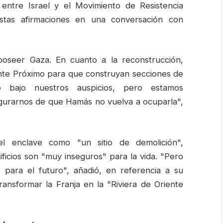
 entre Israel y el Movimiento de Resistencia
estas afirmaciones en una conversación con
oseer Gaza. En cuanto a la reconstrucción,
nte Próximo para que construyan secciones de
o bajo nuestros auspicios, pero estamos
gurarnos de que Hamás no vuelva a ocuparla",
del enclave como "un sitio de demolición",
ficios son "muy inseguros" para la vida. "Pero
 para el futuro", añadió, en referencia a su
ansformar la Franja en la "Riviera de Oriente