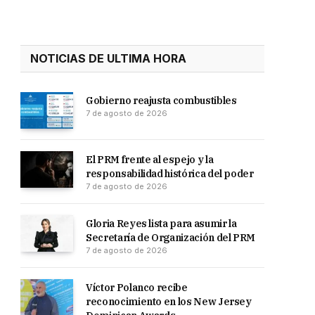
NOTICIAS DE ULTIMA HORA
Gobierno reajusta combustibles
7 de agosto de 2026
El PRM frente al espejo y la
responsabilidad histórica del poder
7 de agosto de 2026
Gloria Reyes lista para asumir la
Secretaría de Organización del PRM
7 de agosto de 2026
Víctor Polanco recibe
reconocimiento en los New Jersey