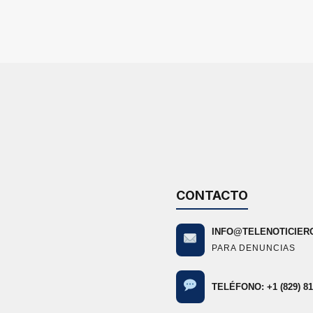
CONTACTO
INFO@TELENOTICIER
PARA DENUNCIAS
TELÉFONO: +1 (829) 81