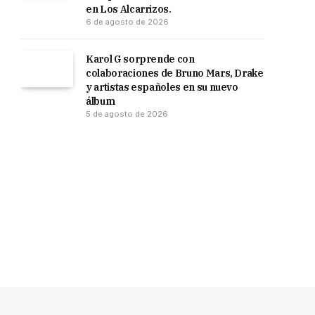
en Los Alcarrizos.
6 de agosto de 2026
Karol G sorprende con
colaboraciones de Bruno Mars, Drake
y artistas españoles en su nuevo
álbum
5 de agosto de 2026