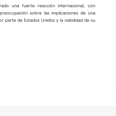
ado una fuerte reacción internacional, con
o preocupación sobre las implicaciones de una
or parte de Estados Unidos y la viabilidad de su
are