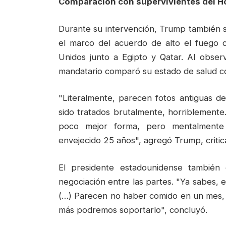
Comparación con supervivientes del H
Durante su intervención, Trump también se 
el marco del acuerdo de alto el fuego
Unidos junto a Egipto y Qatar. Al obser
mandatario comparó su estado de salud co
"Literalmente, parecen fotos antiguas de
sido tratados brutalmente, horriblemente
poco mejor forma, pero mentalmente
envejecido 25 años", agregó Trump, critic
El presidente estadounidense también
negociación entre las partes. "Ya sabes,
(…) Parecen no haber comido en un mes, 
más podremos soportarlo", concluyó.