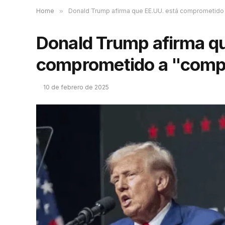
Home
»
Donald Trump afirma que EE.UU. está comprometido 
Donald Trump afirma qu
comprometido a "comp
10 de febrero de 2025