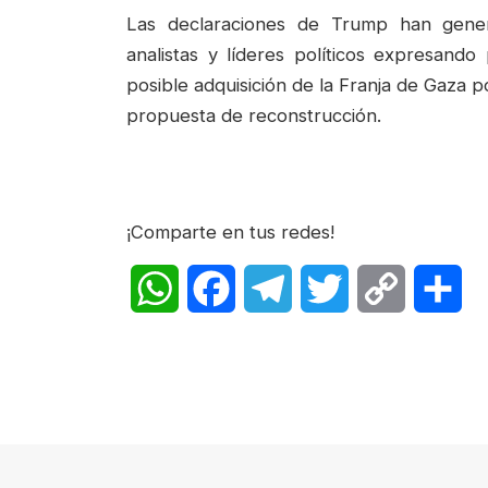
Las declaraciones de Trump han gener
analistas y líderes políticos expresand
posible adquisición de la Franja de Gaza p
propuesta de reconstrucción.
¡Comparte en tus redes!
WhatsApp
Facebook
Telegram
Twitter
Copy
Sh
Link