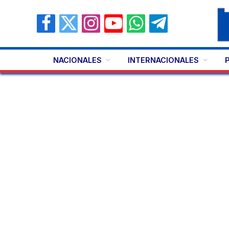
Facebook
X
Instagram
YouTube
WhatsApp
Telegram
(Twitter)
NACIONALES
INTERNACIONALES