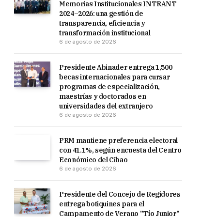
Memorias Institucionales INTRANT
2024–2026: una gestión de
transparencia, eficiencia y
transformación institucional
6 de agosto de 2026
Presidente Abinader entrega 1,500
becas internacionales para cursar
programas de especialización,
maestrías y doctorados en
universidades del extranjero
6 de agosto de 2026
PRM mantiene preferencia electoral
con 41.1%, según encuesta del Centro
Económico del Cibao
6 de agosto de 2026
Presidente del Concejo de Regidores
entrega botiquines para el
Campamento de Verano "Tío Junior"