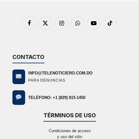
Facebook
X
Instagram
WhatsApp
YouTube
TikTok
(Twitter)
CONTACTO
INFO@TELENOTICIERO.COM.DO
PARA DENUNCIAS
TELÉFONO: +1 (829) 815-1450
TÉRMINOS DE USO
Condiciones de acceso
y uso del sitio