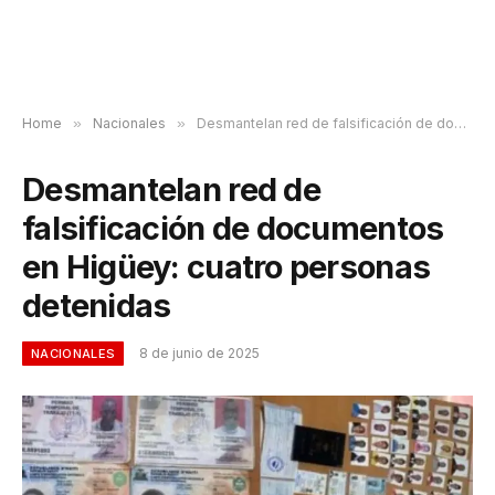
Home
»
Nacionales
»
Desmantelan red de falsificación de documentos en Higüey: cuatro personas detenidas
Desmantelan red de
falsificación de documentos
en Higüey: cuatro personas
detenidas
8 de junio de 2025
NACIONALES