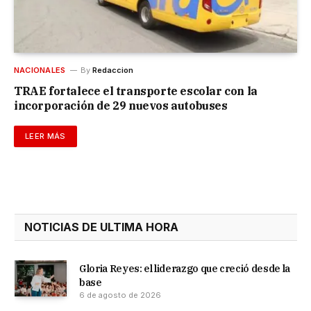
NACIONALES
By
Redaccion
TRAE fortalece el transporte escolar con la
incorporación de 29 nuevos autobuses
LEER MÁS
NOTICIAS DE ULTIMA HORA
Gloria Reyes: el liderazgo que creció desde la
base
6 de agosto de 2026