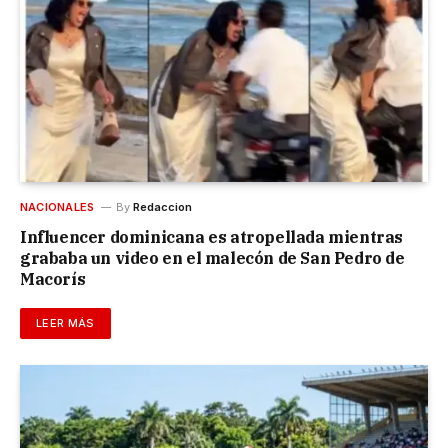
NACIONALES
By
Redaccion
Influencer dominicana es atropellada mientras
grababa un video en el malecón de San Pedro de
Macorís
LEER MÁS