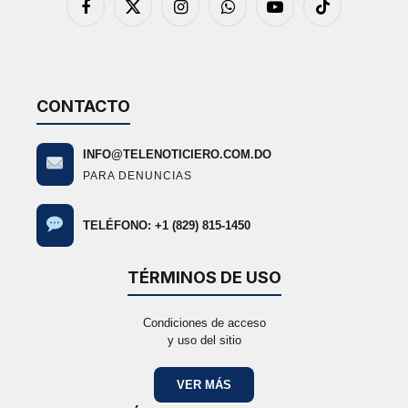
Facebook
X
Instagram
WhatsApp
YouTube
TikTok
(Twitter)
CONTACTO
INFO@TELENOTICIERO.COM.DO
PARA DENUNCIAS
TELÉFONO: +1 (829) 815-1450
TÉRMINOS DE USO
Condiciones de acceso
y uso del sitio
VER MÁS