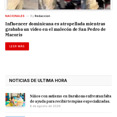
NACIONALES
By
Redaccion
Influencer dominicana es atropellada mientras
grababa un video en el malecón de San Pedro de
Macorís
LEER MÁS
NOTICIAS DE ULTIMA HORA
Niños con autismo en Barahona enfrentan falta
de ayuda para recibir terapias especializadas.
8 de agosto de 2026