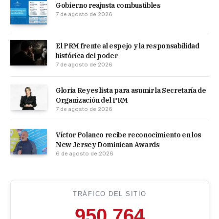
Gobierno reajusta combustibles
7 de agosto de 2026
El PRM frente al espejo y la responsabilidad
histórica del poder
7 de agosto de 2026
Gloria Reyes lista para asumir la Secretaría de
Organización del PRM
7 de agosto de 2026
Víctor Polanco recibe reconocimiento en los
New Jersey Dominican Awards
6 de agosto de 2026
TRÁFICO DEL SITIO
950,764