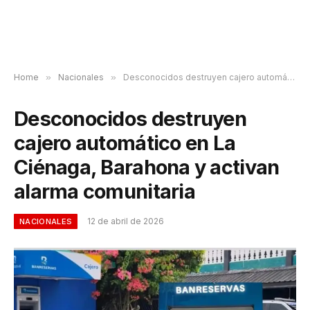
Home
»
Nacionales
»
Desconocidos destruyen cajero automático en La Ciénaga, Barahona y activan alarma comunitaria
Desconocidos destruyen
cajero automático en La
Ciénaga, Barahona y activan
alarma comunitaria
12 de abril de 2026
NACIONALES