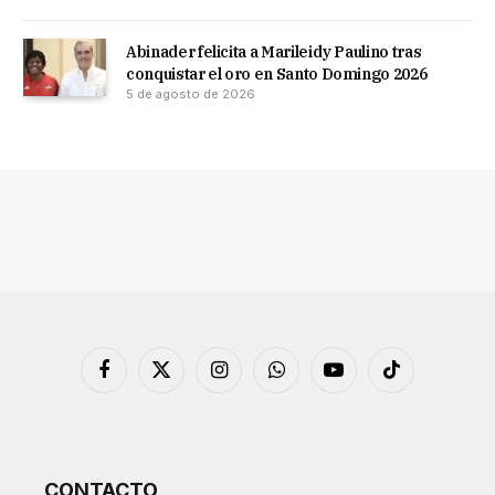
Abinader felicita a Marileidy Paulino tras
conquistar el oro en Santo Domingo 2026
5 de agosto de 2026
Facebook
X
Instagram
WhatsApp
YouTube
TikTok
(Twitter)
CONTACTO