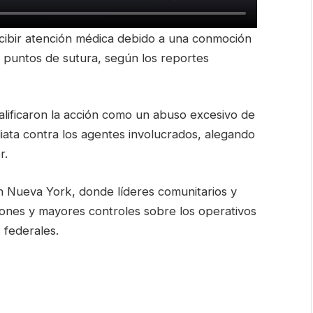
ecibir atención médica debido a una conmoción
ó puntos de sutura, según los reportes
calificaron la acción como un abuso excesivo de
diata contra los agentes involucrados, alegando
r.
n Nueva York, donde líderes comunitarios y
ones y mayores controles sobre los operativos
 federales.
are