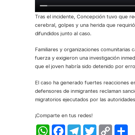
Tras el incidente, Concepción tuvo que r
cerebral, golpes y una herida que requiri
difundidos junto al caso.
Familiares y organizaciones comunitarias 
fuerza y exigieron una investigación inme
que el joven habría sido detenido por erro
El caso ha generado fuertes reacciones e
defensores de inmigrantes reclaman sanci
migratorios ejecutados por las autoridades
¡Comparte en tus redes!
WhatsApp
Facebook
Telegram
Twitter
Copy
Sh