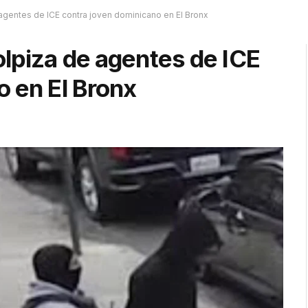
agentes de ICE contra joven dominicano en El Bronx
olpiza de agentes de ICE
o en El Bronx