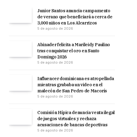
Junior Santos anuncia campamento
de verano que beneficiará a cerca de
3,000 niños en Los Alcarrizos
5 de agosto de 2026
Abinader felicita a Marileidy Paulino
tras conquistar el oro en Santo
Domingo 2026
5 de agosto de 2026
Influencer dominicana es atropellada
mientras grababa un video en el
malecón de San Pedro de Macorís
5 de agosto de 2026
Comisión Hípica denuncia venta ilegal
de juegos virtuales y rechaza
acusaciones de bancas deportivas
5 de agosto de 2026