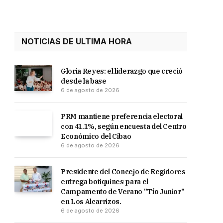
NOTICIAS DE ULTIMA HORA
Gloria Reyes: el liderazgo que creció
desde la base
6 de agosto de 2026
PRM mantiene preferencia electoral
con 41.1%, según encuesta del Centro
Económico del Cibao
6 de agosto de 2026
Presidente del Concejo de Regidores
entrega botiquines para el
Campamento de Verano "Tío Junior"
en Los Alcarrizos.
6 de agosto de 2026