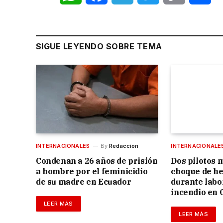
Link
SIGUE LEYENDO SOBRE TEMA
INTERNACIONALES
By
Redaccion
INTERNACIONALE
Condenan a 26 años de prisión
Dos pilotos 
a hombre por el feminicidio
choque de he
de su madre en Ecuador
durante labo
incendio en 
LEER MÁS
LEER MÁS