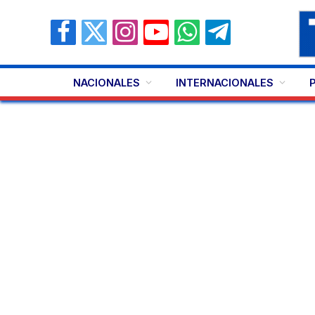
Facebook
X
Instagram
YouTube
WhatsApp
Telegram
(Twitter)
NACIONALES
INTERNACIONALES