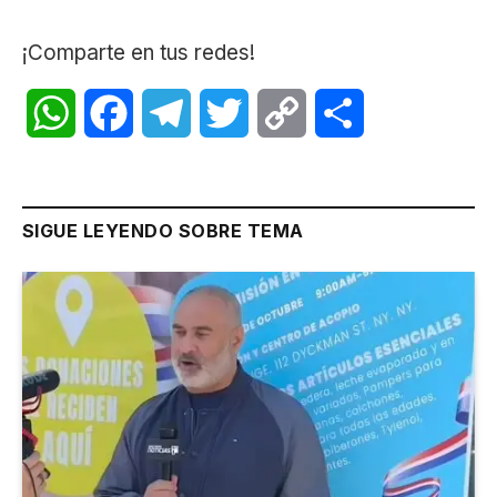
¡Comparte en tus redes!
WhatsApp
Facebook
Telegram
Twitter
Copy
Share
Link
SIGUE LEYENDO SOBRE TEMA