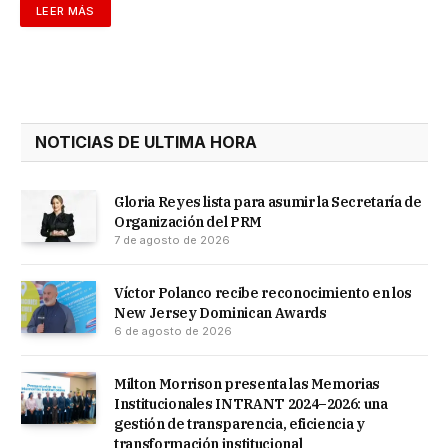
LEER MÁS
NOTICIAS DE ULTIMA HORA
Gloria Reyes lista para asumir la Secretaría de
Organización del PRM
7 de agosto de 2026
Víctor Polanco recibe reconocimiento en los
New Jersey Dominican Awards
6 de agosto de 2026
Milton Morrison presenta las Memorias
Institucionales INTRANT 2024–2026: una
gestión de transparencia, eficiencia y
transformación institucional