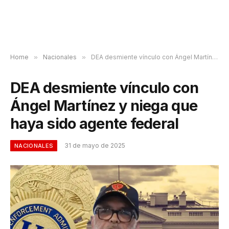
Home
»
Nacionales
»
DEA desmiente vínculo con Ángel Martínez y niega que haya sido agente federal
DEA desmiente vínculo con
Ángel Martínez y niega que
haya sido agente federal
31 de mayo de 2025
NACIONALES