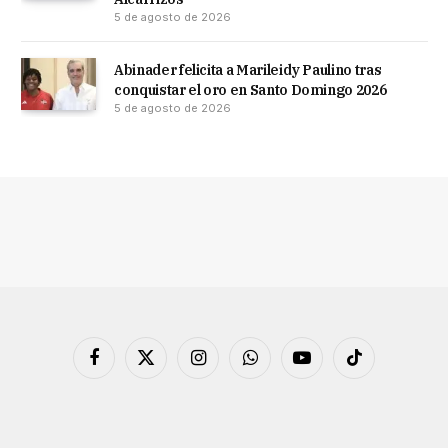
5 de agosto de 2026
Abinader felicita a Marileidy Paulino tras
conquistar el oro en Santo Domingo 2026
5 de agosto de 2026
Facebook
X
Instagram
WhatsApp
YouTube
TikTok
(Twitter)