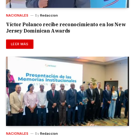
NACIONALES
By
Redaccion
Víctor Polanco recibe reconocimiento en los New
Jersey Dominican Awards
LEER MÁS
NACIONALES
By
Redaccion