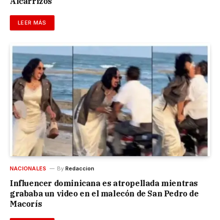
Alcarrizos
LEER MÁS
NACIONALES
By
Redaccion
Influencer dominicana es atropellada mientras
grababa un video en el malecón de San Pedro de
Macorís