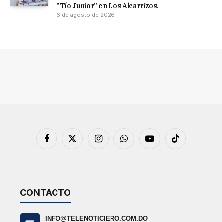
"Tío Junior" en Los Alcarrizos.
6 de agosto de 2026
Facebook
X
Instagram
WhatsApp
YouTube
TikTok
(Twitter)
CONTACTO
INFO@TELENOTICIERO.COM.DO