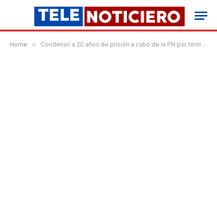
Home
»
Condenan a 20 años de prisión a cabo de la PN por feminicidio en Mao