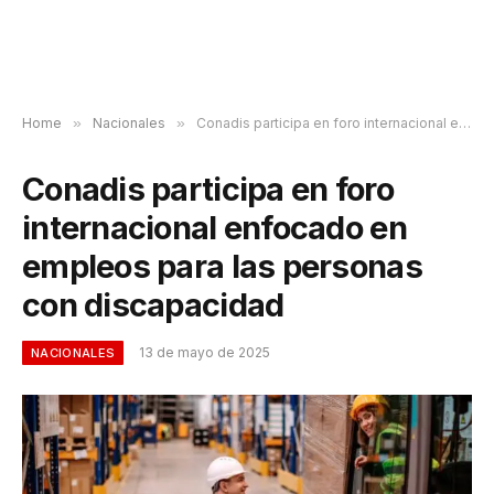
Home
»
Nacionales
»
Conadis participa en foro internacional enfocado en empleos para las personas con discapacidad
Conadis participa en foro
internacional enfocado en
empleos para las personas
con discapacidad
13 de mayo de 2025
NACIONALES