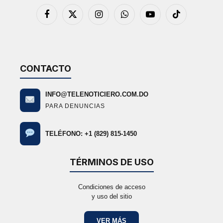
Facebook
X
Instagram
WhatsApp
YouTube
TikTok
(Twitter)
CONTACTO
INFO@TELENOTICIERO.COM.DO
PARA DENUNCIAS
TELÉFONO: +1 (829) 815-1450
TÉRMINOS DE USO
Condiciones de acceso
y uso del sitio
VER MÁS