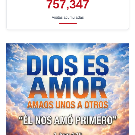
757,347
Visitas acumuladas