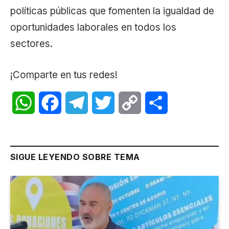
políticas públicas que fomenten la igualdad de
oportunidades laborales en todos los
sectores.
¡Comparte en tus redes!
WhatsApp
Facebook
Telegram
Twitter
Copy
Share
Link
SIGUE LEYENDO SOBRE TEMA