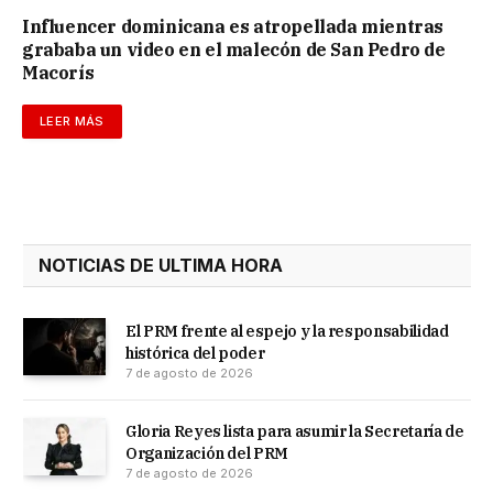
Influencer dominicana es atropellada mientras
grababa un video en el malecón de San Pedro de
Macorís
LEER MÁS
NOTICIAS DE ULTIMA HORA
El PRM frente al espejo y la responsabilidad
histórica del poder
7 de agosto de 2026
Gloria Reyes lista para asumir la Secretaría de
Organización del PRM
7 de agosto de 2026