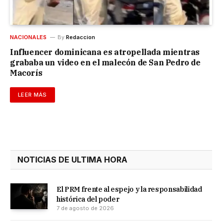
NACIONALES
By
Redaccion
Influencer dominicana es atropellada mientras
grababa un video en el malecón de San Pedro de
Macorís
LEER MÁS
NOTICIAS DE ULTIMA HORA
El PRM frente al espejo y la responsabilidad
histórica del poder
7 de agosto de 2026