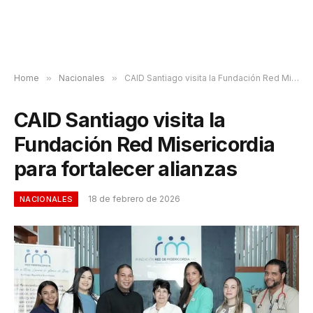
Home
»
Nacionales
»
CAID Santiago visita la Fundación Red Misericordia para fortalecer alianzas
CAID Santiago visita la
Fundación Red Misericordia
para fortalecer alianzas
18 de febrero de 2026
NACIONALES