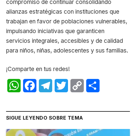
compromiso de continuar consolidando
alianzas estratégicas con instituciones que
trabajan en favor de poblaciones vulnerables,
impulsando iniciativas que garanticen
servicios integrales, accesibles y de calidad
para niños, niñas, adolescentes y sus familias.
¡Comparte en tus redes!
WhatsApp
Facebook
Telegram
Twitter
Copy
Share
Link
SIGUE LEYENDO SOBRE TEMA