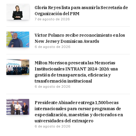
Gloria Reyes lista para asumir la Secretaría de
Organización del PRM
7 de agosto de 2026
Víctor Polanco recibe reconocimiento en los
New Jersey Dominican Awards
6 de agosto de 2026
Milton Morrison presenta las Memorias
Institucionales INTRANT 2024–2026: una
gestión de transparencia, eficiencia y
transformación institucional
6 de agosto de 2026
Presidente Abinader entrega 1,500 becas
internacionales para cursar programas de
especialización, maestrías y doctorados en
universidades del extranjero
6 de agosto de 2026