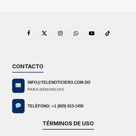
Facebook
X
Instagram
WhatsApp
YouTube
TikTok
(Twitter)
CONTACTO
INFO@TELENOTICIERO.COM.DO
PARA DENUNCIAS
TELÉFONO: +1 (829) 815-1450
TÉRMINOS DE USO