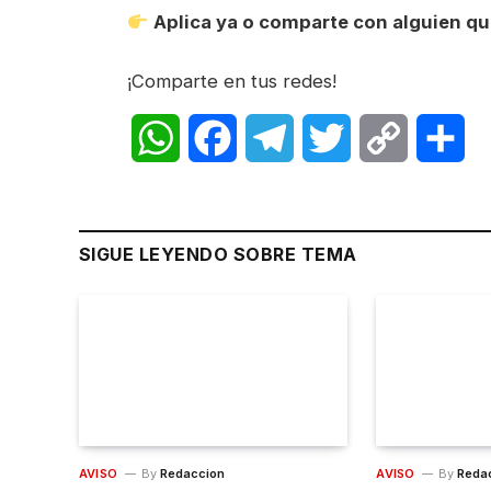
Aplica ya o comparte con alguien que
¡Comparte en tus redes!
WhatsApp
Facebook
Telegram
Twitter
Copy
Sh
Link
SIGUE LEYENDO SOBRE TEMA
AVISO
By
Redaccion
AVISO
By
Reda