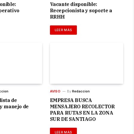
onible:
Vacante disponible:
perativo
Recepcionista y soporte a
RRHH
LEER MÁS
ccion
AVISO
By
Redaccion
ista de
EMPRESA BUSCA
 y manejo de
MENSAJERO RECOLECTOR
PARA RUTAS EN LA ZONA
SUR DE SANTIAGO
LEER MÁS