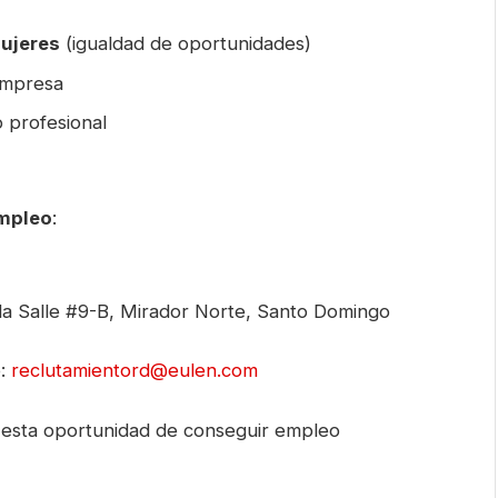
ujeres
(igualdad de oportunidades)
empresa
o profesional
empleo
:
la Salle #9-B, Mirador Norte, Santo Domingo
o:
reclutamientord@eulen.com
esta oportunidad de conseguir empleo