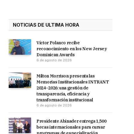
NOTICIAS DE ULTIMA HORA
Víctor Polanco recibe
reconocimiento en los New Jersey
Dominican Awards
6 de agosto de 2026
Milton Morrison presenta las
Memorias Institucionales INTRANT
2024–2026: una gestión de
transparencia, eficiencia y
transformación institucional
6 de agosto de 2026
Presidente Abinader entrega 1,500
becas internacionales para cursar
programas de especialización,