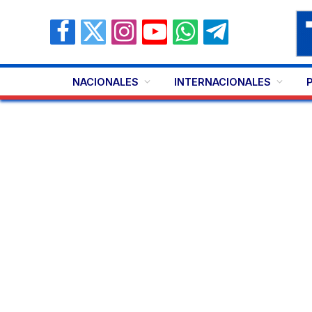
Facebook
X
Instagram
YouTube
WhatsApp
Telegram
(Twitter)
NACIONALES
INTERNACIONALES