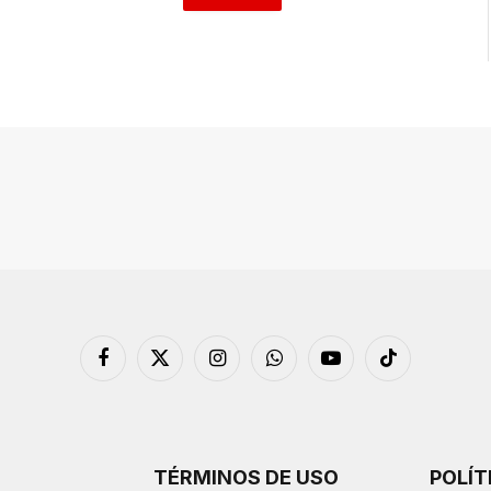
Facebook
X
Instagram
WhatsApp
YouTube
TikTok
(Twitter)
TÉRMINOS DE USO
POLÍT