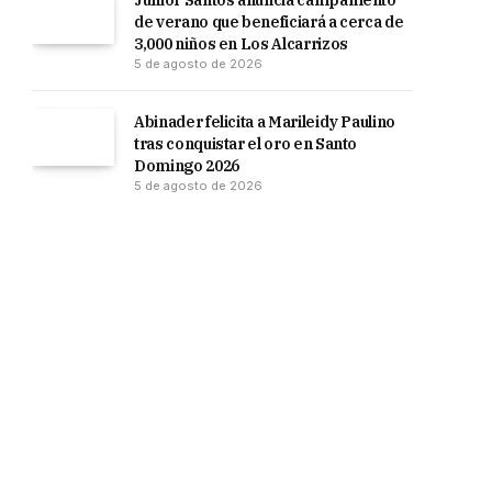
Junior Santos anuncia campamento
de verano que beneficiará a cerca de
3,000 niños en Los Alcarrizos
5 de agosto de 2026
Abinader felicita a Marileidy Paulino
tras conquistar el oro en Santo
Domingo 2026
5 de agosto de 2026