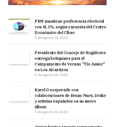
PRM mantiene preferencia electoral
con 41.1%, según encuesta del Centro
Económico del Cibao
6 de agosto de 2026
Presidente del Concejo de Regidores
entrega botiquines para el
Campamento de Verano "Tío Junior"
en Los Alcarrizos.
6 de agosto de 2026
Karol G sorprende con
colaboraciones de Bruno Mars, Drake
y artistas españoles en su nuevo
álbum
5 de agosto de 2026