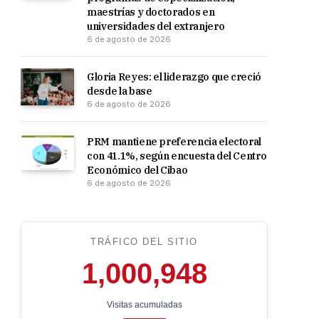
maestrías y doctorados en
universidades del extranjero
6 de agosto de 2026
Gloria Reyes: el liderazgo que creció
desde la base
6 de agosto de 2026
PRM mantiene preferencia electoral
con 41.1%, según encuesta del Centro
Económico del Cibao
6 de agosto de 2026
TRÁFICO DEL SITIO
1,000,948
Visitas acumuladas