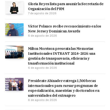
Gloria Reyes lista para asumir la Secretaría de
Organización del PRM
7 de agosto de 2026
Víctor Polanco recibe reconocimiento en los
New Jersey Dominican Awards
6 de agosto de 2026
Milton Morrison presenta las Memorias
Institucionales INTRANT 2024–2026: una
gestión de transparencia, eficiencia y
transformación institucional
6 de agosto de 2026
Presidente Abinader entrega 1,500 becas
internacionales para cursar programas de
especialización, maestrías y doctorados en
universidades del extranjero
6 de agosto de 2026