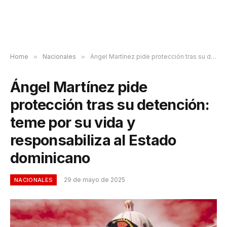
Home
»
Nacionales
»
Ángel Martínez pide protección tras su detención: teme por su vida y responsabiliza al Estado dominicano
Ángel Martínez pide
protección tras su detención:
teme por su vida y
responsabiliza al Estado
dominicano
29 de mayo de 2025
NACIONALES