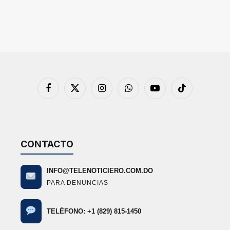
Facebook
X
Instagram
WhatsApp
YouTube
TikTok
(Twitter)
CONTACTO
INFO@TELENOTICIERO.COM.DO
PARA DENUNCIAS
TELÉFONO: +1 (829) 815-1450