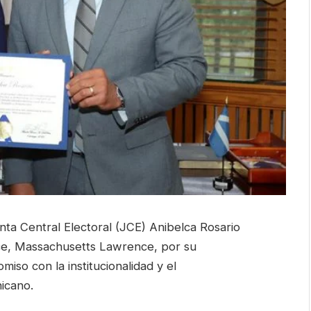
nta Central Electoral (JCE) Anibelca Rosario
nce, Massachusetts Lawrence, por su
iso con la institucionalidad y el
nicano.