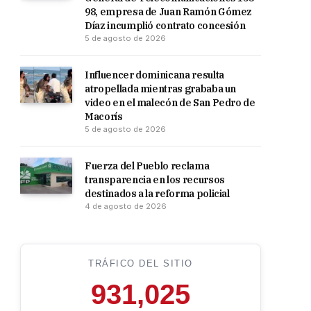
98, empresa de Juan Ramón Gómez
Díaz incumplió contrato concesión
5 de agosto de 2026
Influencer dominicana resulta
atropellada mientras grababa un
video en el malecón de San Pedro de
Macorís
5 de agosto de 2026
Fuerza del Pueblo reclama
transparencia en los recursos
destinados a la reforma policial
4 de agosto de 2026
TRÁFICO DEL SITIO
931,025