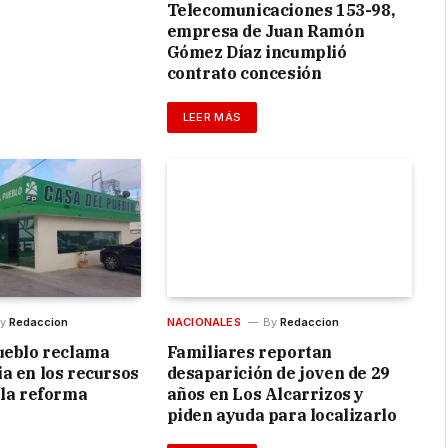
Telecomunicaciones 153-98,
empresa de Juan Ramón
Gómez Díaz incumplió
contrato concesión
LEER MÁS
y
Redaccion
NACIONALES
By
Redaccion
ueblo reclama
Familiares reportan
a en los recursos
desaparición de joven de 29
 la reforma
años en Los Alcarrizos y
piden ayuda para localizarlo