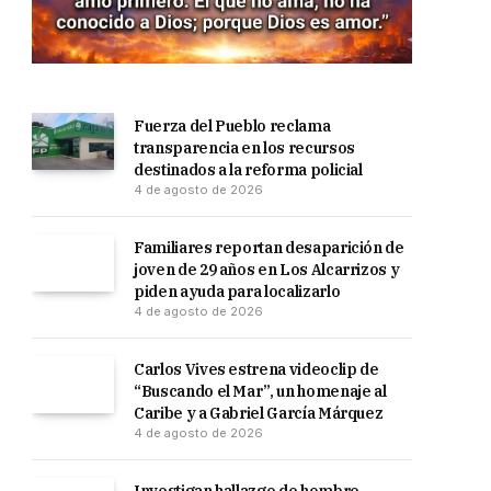
Fuerza del Pueblo reclama
transparencia en los recursos
destinados a la reforma policial
4 de agosto de 2026
Familiares reportan desaparición de
joven de 29 años en Los Alcarrizos y
piden ayuda para localizarlo
4 de agosto de 2026
Carlos Vives estrena videoclip de
“Buscando el Mar”, un homenaje al
Caribe y a Gabriel García Márquez
4 de agosto de 2026