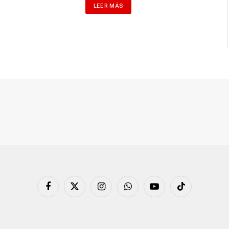
LEER MÁS
Facebook
X
Instagram
WhatsApp
YouTube
TikTok
(Twitter)