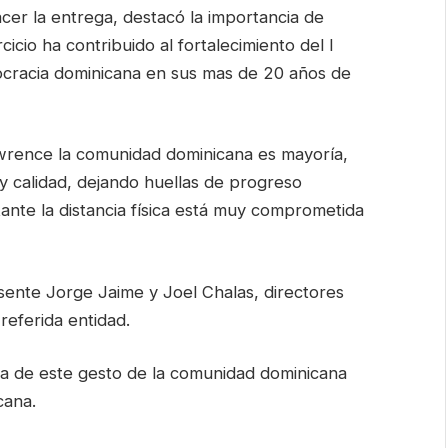
acer la entrega, destacó la importancia de
icio ha contribuido al fortalecimiento del l
mocracia dominicana en sus mas de 20 años de
wrence la comunidad dominicana es mayoría,
y calidad, dejando huellas de progreso
nte la distancia física está muy comprometida
sente Jorge Jaime y Joel Chalas, directores
referida entidad.
da de este gesto de la comunidad dominicana
cana.