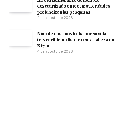
Investigan hallazgo de hombre
descuartizado en Moca; autoridades
profundizan las pesquisas
4 de agosto de 2026
Niño de dos años lucha por su vida
tras recibir un disparo en la cabeza en
Nigua
4 de agosto de 2026