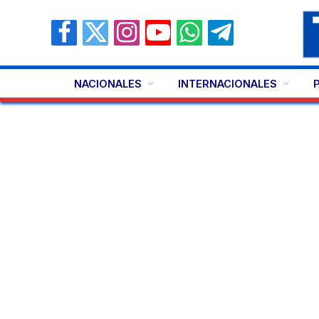
Facebook
X
Instagram
YouTube
WhatsApp
Telegram
(Twitter)
NACIONALES
INTERNACIONALES