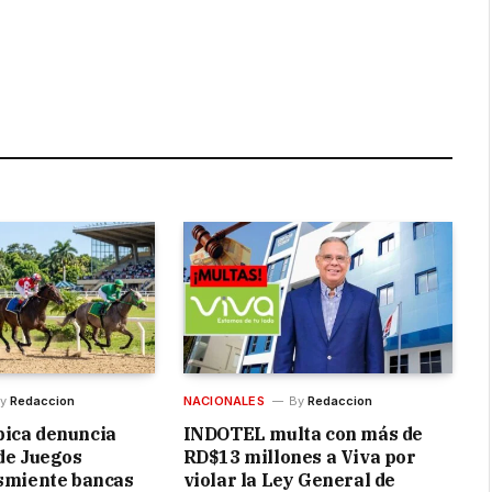
are
y
Redaccion
NACIONALES
By
Redaccion
pica denuncia
INDOTEL multa con más de
 de Juegos
RD$13 millones a Viva por
esmiente bancas
violar la Ley General de