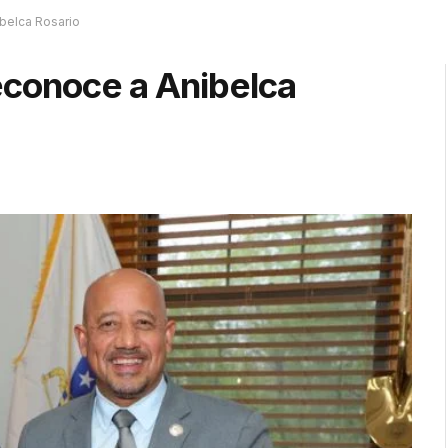
belca Rosario
econoce a Anibelca