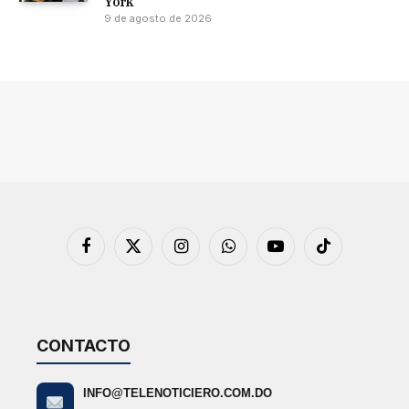
York
9 de agosto de 2026
Facebook
X
Instagram
WhatsApp
YouTube
TikTok
(Twitter)
CONTACTO
INFO@TELENOTICIERO.COM.DO