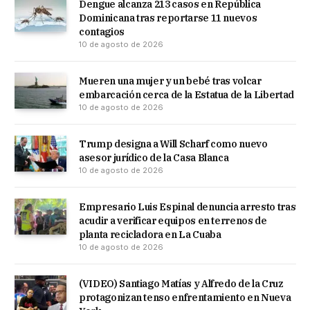
Dengue alcanza 213 casos en República
Dominicana tras reportarse 11 nuevos
contagios
10 de agosto de 2026
Mueren una mujer y un bebé tras volcar
embarcación cerca de la Estatua de la Libertad
10 de agosto de 2026
Trump designa a Will Scharf como nuevo
asesor jurídico de la Casa Blanca
10 de agosto de 2026
Empresario Luis Espinal denuncia arresto tras
acudir a verificar equipos en terrenos de
planta recicladora en La Cuaba
10 de agosto de 2026
(VIDEO) Santiago Matías y Alfredo de la Cruz
protagonizan tenso enfrentamiento en Nueva