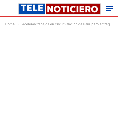
Home
»
Aceleran trabajos en Circunvalación de Baní, pero entrega sigue sin fecha definida