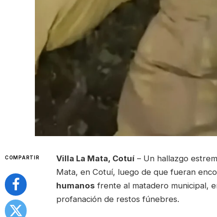
Villa La Mata, Cotuí
– Un hallazgo estrem
COMPARTIR
Mata, en Cotuí, luego de que fueran enc
humanos
frente al matadero municipal, e
profanación de restos fúnebres.