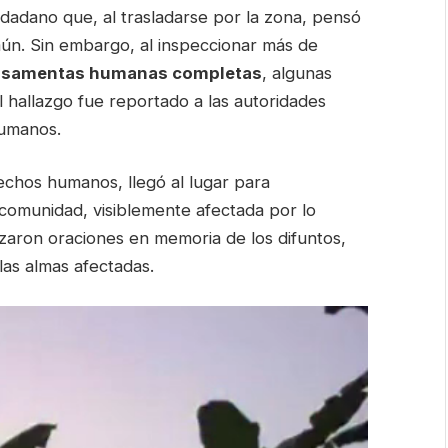
udadano que, al trasladarse por la zona, pensó
mún. Sin embargo, al inspeccionar más de
osamentas humanas completas
, algunas
 hallazgo fue reportado a las autoridades
humanos.
echos humanos, llegó al lugar para
 comunidad, visiblemente afectada por lo
izaron oraciones en memoria de los difuntos,
las almas afectadas.