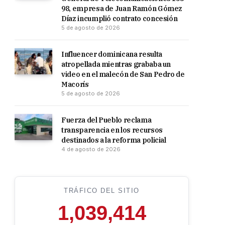
98, empresa de Juan Ramón Gómez
Díaz incumplió contrato concesión
5 de agosto de 2026
Influencer dominicana resulta
atropellada mientras grababa un
video en el malecón de San Pedro de
Macorís
5 de agosto de 2026
Fuerza del Pueblo reclama
transparencia en los recursos
destinados a la reforma policial
4 de agosto de 2026
TRÁFICO DEL SITIO
1,039,414