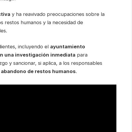
ctiva
y ha reavivado preocupaciones sobre la
los restos humanos y la necesidad de
les.
ientes, incluyendo el
ayuntamiento
en una investigación inmediata
para
zgo y sancionar, si aplica, a los responsables
y abandono de restos humanos
.