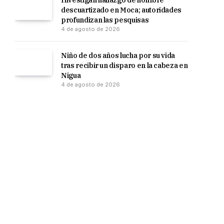
Investigan hallazgo de hombre
descuartizado en Moca; autoridades
profundizan las pesquisas
4 de agosto de 2026
Niño de dos años lucha por su vida
tras recibir un disparo en la cabeza en
Nigua
4 de agosto de 2026