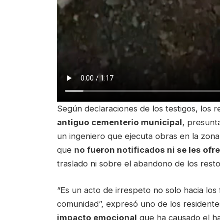
Según declaraciones de los testigos, los r
antiguo cementerio municipal
, presunt
un ingeniero que ejecuta obras en la zona
que
no fueron notificados ni se les ofr
traslado ni sobre el abandono de los res
“Es un acto de irrespeto no solo hacia los f
comunidad”, expresó uno de los residente
impacto emocional
que ha causado el ha