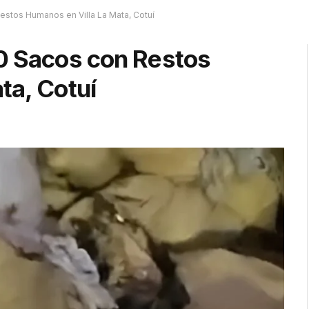
estos Humanos en Villa La Mata, Cotuí
0 Sacos con Restos
ta, Cotuí