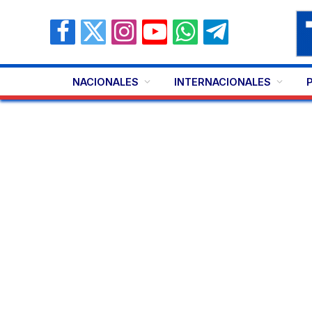
Facebook
X
Instagram
YouTube
WhatsApp
Telegram
(Twitter)
NACIONALES
INTERNACIONALES