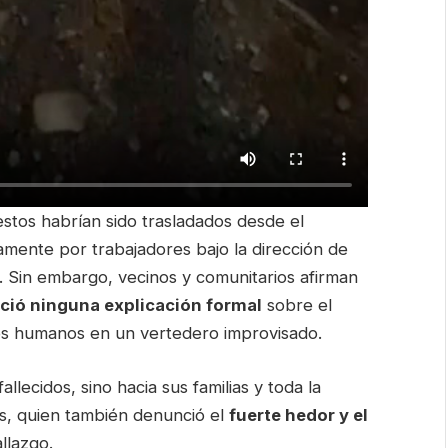
estos habrían sido trasladados desde el
amente por trabajadores bajo la dirección de
. Sin embargo, vecinos y comunitarios afirman
eció ninguna explicación formal
sobre el
tos humanos en un vertedero improvisado.
allecidos, sino hacia sus familias y toda la
s, quien también denunció el
fuerte hedor y el
llazgo.