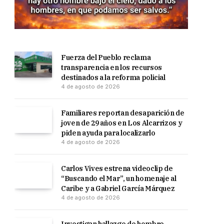
Fuerza del Pueblo reclama
transparencia en los recursos
destinados a la reforma policial
4 de agosto de 2026
Familiares reportan desaparición de
joven de 29 años en Los Alcarrizos y
piden ayuda para localizarlo
4 de agosto de 2026
Carlos Vives estrena videoclip de
“Buscando el Mar”, un homenaje al
Caribe y a Gabriel García Márquez
4 de agosto de 2026