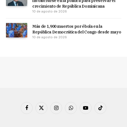
involucrarse en la política para preservar el
crecimiento de República Dominicana
10 de agosto de 2026
Más de 1,900 muertos por ébola en la
República Democrática del Congo desde mayo
10 de agosto de 2026
Facebook
X
Instagram
WhatsApp
YouTube
TikTok
(Twitter)