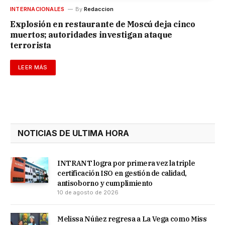
INTERNACIONALES
By
Redaccion
Explosión en restaurante de Moscú deja cinco
muertos; autoridades investigan ataque
terrorista
LEER MÁS
NOTICIAS DE ULTIMA HORA
INTRANT logra por primera vez la triple
certificación ISO en gestión de calidad,
antisoborno y cumplimiento
10 de agosto de 2026
Melissa Núñez regresa a La Vega como Miss