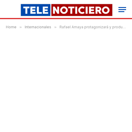
Home
»
Internacionales
»
Rafael Amaya protagonizará y producirá serie inspirada en la vida de “El Chapo” Guzmán