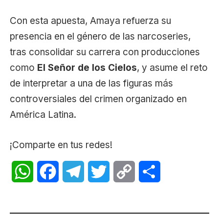
Con esta apuesta, Amaya refuerza su
presencia en el género de las narcoseries,
tras consolidar su carrera con producciones
como
El Señor de los Cielos
, y asume el reto
de interpretar a una de las figuras más
controversiales del crimen organizado en
América Latina.
¡Comparte en tus redes!
WhatsApp
Facebook
Telegram
Twitter
Copy
Share
Link