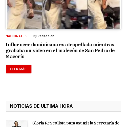
NACIONALES
By
Redaccion
Influencer dominicana es atropellada mientras
grababa un video en el malecón de San Pedro de
Macorís
LEER MÁS
NOTICIAS DE ULTIMA HORA
Gloria Reyes lista para asumir la Secretaría de