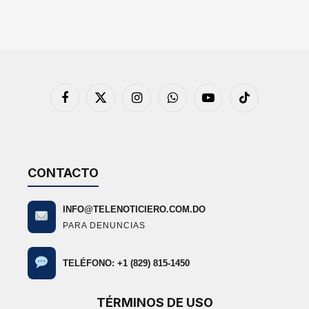
Facebook
X
Instagram
WhatsApp
YouTube
TikTok
(Twitter)
CONTACTO
INFO@TELENOTICIERO.COM.DO
PARA DENUNCIAS
TELÉFONO: +1 (829) 815-1450
TÉRMINOS DE USO