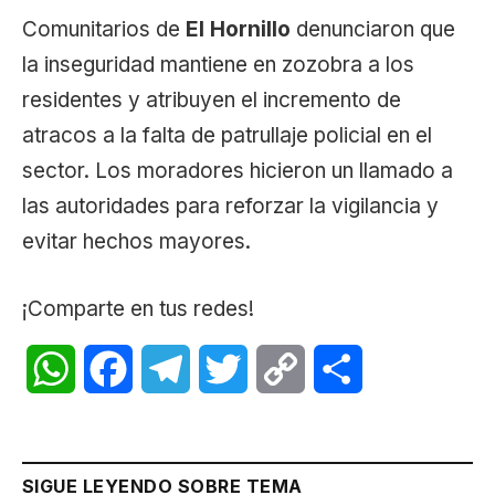
Comunitarios de
El Hornillo
denunciaron que
la inseguridad mantiene en zozobra a los
residentes y atribuyen el incremento de
atracos a la falta de patrullaje policial en el
sector. Los moradores hicieron un llamado a
las autoridades para reforzar la vigilancia y
evitar hechos mayores.
¡Comparte en tus redes!
WhatsApp
Facebook
Telegram
Twitter
Copy
Share
Link
SIGUE LEYENDO SOBRE TEMA