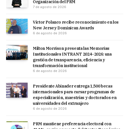
Organización del PRM
7 de agosto de 2026
Víctor Polanco recibe reconocimiento en los
New Jersey Dominican Awards
6 de agosto de 2026
Milton Morrison presenta las Memorias
Institucionales INTRANT 2024–2026: una
gestión de transparencia, eficiencia y
transformación institucional
6 de agosto de 2026
Presidente Abinader entrega 1,500 becas
internacionales para cursar programas de
especialización, maestrías y doctorados en
universidades del extranjero
6 de agosto de 2026
PRM mantiene preferencia electoral con