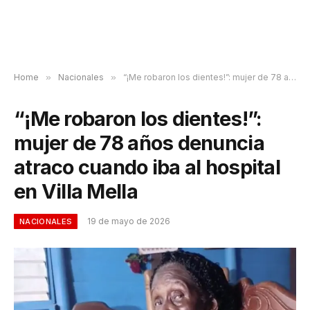
Home
»
Nacionales
»
“¡Me robaron los dientes!”: mujer de 78 años denuncia atraco cuando iba al hospital en Villa Mella
“¡Me robaron los dientes!”:
mujer de 78 años denuncia
atraco cuando iba al hospital
en Villa Mella
19 de mayo de 2026
NACIONALES