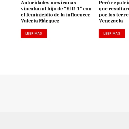
Autoridades mexicanas
Perú repatri
vinculan al hijo de “El R-1” con
que resultar
el feminicidio de la influencer
por los terr
Valeria Márquez
Venezuela
LEER MÁS
LEER MÁS