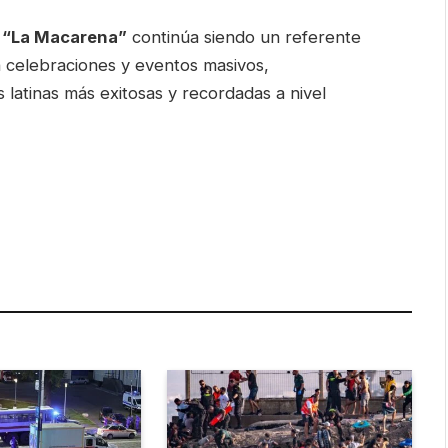
,
“La Macarena”
continúa siendo un referente
n celebraciones y eventos masivos,
latinas más exitosas y recordadas a nivel
are