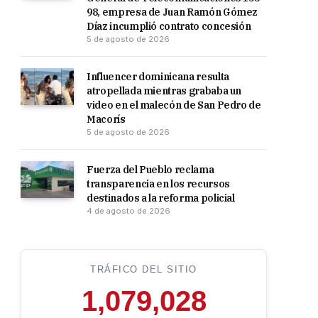
98, empresa de Juan Ramón Gómez
Díaz incumplió contrato concesión
5 de agosto de 2026
Influencer dominicana resulta
atropellada mientras grababa un
video en el malecón de San Pedro de
Macorís
5 de agosto de 2026
Fuerza del Pueblo reclama
transparencia en los recursos
destinados a la reforma policial
4 de agosto de 2026
TRÁFICO DEL SITIO
1,079,028