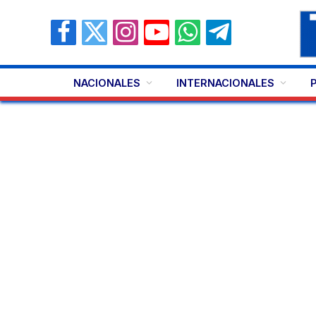
Facebook
X
Instagram
YouTube
WhatsApp
Telegram
(Twitter)
NACIONALES
INTERNACIONALES