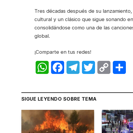
Tres décadas después de su lanzamiento
cultural y un clásico que sigue sonando e
consolidándose como una de las canciones 
global.
¡Comparte en tus redes!
WhatsApp
Facebook
Telegram
Twitter
Copy
Sh
Link
SIGUE LEYENDO SOBRE TEMA