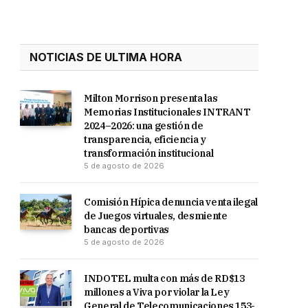
NOTICIAS DE ULTIMA HORA
Milton Morrison presenta las
Memorias Institucionales INTRANT
2024–2026: una gestión de
transparencia, eficiencia y
transformación institucional
5 de agosto de 2026
Comisión Hípica denuncia venta ilegal
de Juegos virtuales, desmiente
bancas deportivas
5 de agosto de 2026
INDOTEL multa con más de RD$13
millones a Viva por violar la Ley
General de Telecomunicaciones 153-