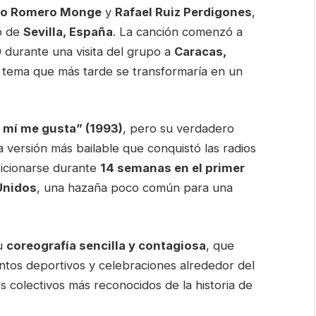
io Romero Monge
y
Rafael Ruiz Perdigones
,
io de
Sevilla, España
. La canción comenzó a
0 durante una visita del grupo a
Caracas,
del tema que más tarde se transformaría en un
 mí me gusta” (1993)
, pero su verdadero
 versión más bailable que conquistó las radios
sicionarse durante
14 semanas en el primer
 Unidos
, una hazaña poco común para una
su
coreografía sencilla y contagiosa
, que
ntos deportivos y celebraciones alrededor del
s colectivos más reconocidos de la historia de