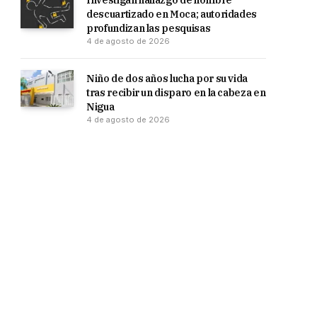
Investigan hallazgo de hombre
descuartizado en Moca; autoridades
profundizan las pesquisas
4 de agosto de 2026
Niño de dos años lucha por su vida
tras recibir un disparo en la cabeza en
Nigua
4 de agosto de 2026