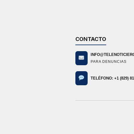
CONTACTO
INFO@TELENOTICIER
PARA DENUNCIAS
TELÉFONO: +1 (829) 81