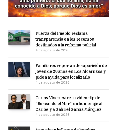
Fuerza del Pueblo reclama
transparencia en los recursos
destinados a la reforma policial
4 de agosto de 2026
Familiares reportan desaparición de
joven de 29 años en Los Alcarrizos y
piden ayuda para localizarlo
4 de agosto de 2026
Carlos Vives estrena videoclip de
“Buscando el Mar”, un homenaje al
Caribe y a Gabriel García Márquez
4 de agosto de 2026