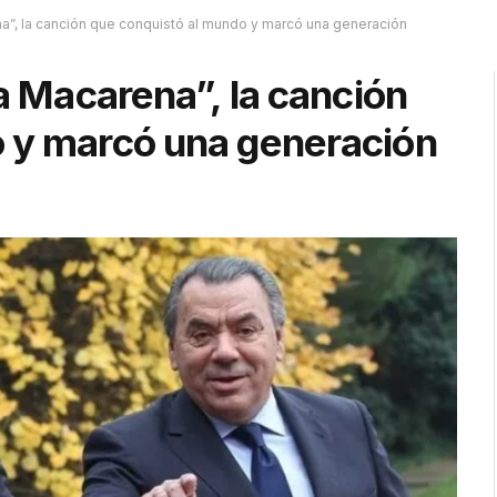
na”, la canción que conquistó al mundo y marcó una generación
La Macarena”, la canción
o y marcó una generación