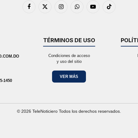
Facebook
X
Instagram
WhatsApp
YouTube
TikTok
(Twitter)
TÉRMINOS DE USO
POLÍT
Condiciones de acceso
O.COM.DO
y uso del sitio
VER MÁS
5-1450
© 2026 TeleNoticiero Todos los derechos reservados.