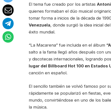
El tema fue creado por los artistas
Anton
quienes formaban el dúo musical originar
tomar forma a inicios de la década de 199
Venezuela
, donde surgió la idea inicial 
éxito mundial.
“La Macarena” fue incluida en el álbum
“A
salto a la fama llegó años después con una
y discotecas internacionales, logrando po
lugar del Billboard Hot 100 en Estados
canción en español.
El sencillo también se volvió famoso por 
rápidamente se popularizó en fiestas, eve
mundo, convirtiéndose en uno de los baile
la música.