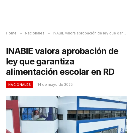
Home
»
Nacionales
»
INABIE valora aprobación de ley que garantiza alimentación escolar en RD
INABIE valora aprobación de
ley que garantiza
alimentación escolar en RD
14 de mayo de 2025
NACIONALES