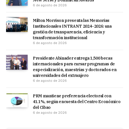
New Jersey Dominican Awards
6 de agosto de 2026
Milton Morrison presenta las Memorias
Institucionales INTRANT 2024–2026: una
gestión de transparencia, eficiencia y
transformación institucional
6 de agosto de 2026
Presidente Abinader entrega 1,500 becas
internacionales para cursar programas de
especialización, maestrías y doctorados en
universidades del extranjero
6 de agosto de 2026
PRM mantiene preferencia electoral con
41.1%, según encuesta del Centro Económico
del Cibao
6 de agosto de 2026