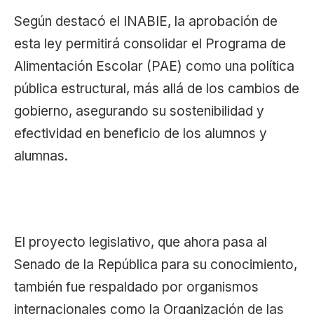
Según destacó el INABIE, la aprobación de
esta ley permitirá consolidar el Programa de
Alimentación Escolar (PAE) como una política
pública estructural, más allá de los cambios de
gobierno, asegurando su sostenibilidad y
efectividad en beneficio de los alumnos y
alumnas.
El proyecto legislativo, que ahora pasa al
Senado de la República para su conocimiento,
también fue respaldado por organismos
internacionales como la Organización de las