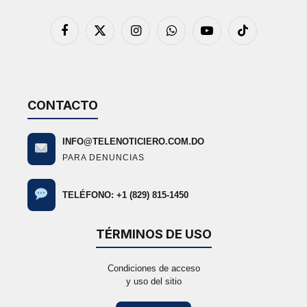
Facebook
X
Instagram
WhatsApp
YouTube
TikTok
(Twitter)
CONTACTO
INFO@TELENOTICIERO.COM.DO
PARA DENUNCIAS
TELÉFONO: +1 (829) 815-1450
TÉRMINOS DE USO
Condiciones de acceso
y uso del sitio