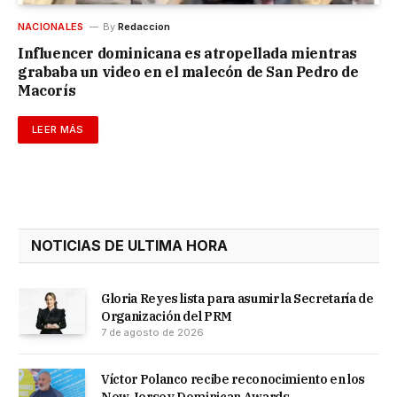
NACIONALES
By
Redaccion
Influencer dominicana es atropellada mientras
grababa un video en el malecón de San Pedro de
Macorís
LEER MÁS
NOTICIAS DE ULTIMA HORA
Gloria Reyes lista para asumir la Secretaría de
Organización del PRM
7 de agosto de 2026
Víctor Polanco recibe reconocimiento en los