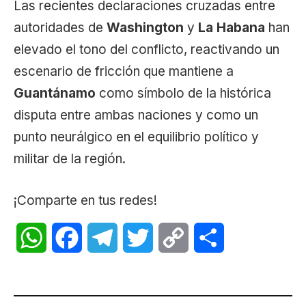
Las recientes declaraciones cruzadas entre
autoridades de
Washington
y
La Habana
han
elevado el tono del conflicto, reactivando un
escenario de fricción que mantiene a
Guantánamo
como símbolo de la histórica
disputa entre ambas naciones y como un
punto neurálgico en el equilibrio político y
militar de la región.
¡Comparte en tus redes!
WhatsApp
Facebook
Telegram
Twitter
Copy
Share
Link