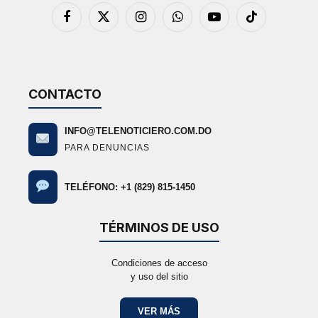
Facebook
X
Instagram
WhatsApp
YouTube
TikTok
(Twitter)
CONTACTO
INFO@TELENOTICIERO.COM.DO
PARA DENUNCIAS
TELÉFONO: +1 (829) 815-1450
TÉRMINOS DE USO
Condiciones de acceso
y uso del sitio
VER MÁS