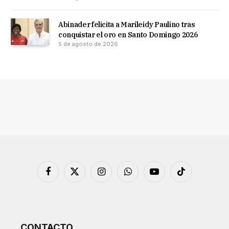
Abinader felicita a Marileidy Paulino tras
conquistar el oro en Santo Domingo 2026
5 de agosto de 2026
Facebook
X
Instagram
WhatsApp
YouTube
TikTok
(Twitter)
CONTACTO