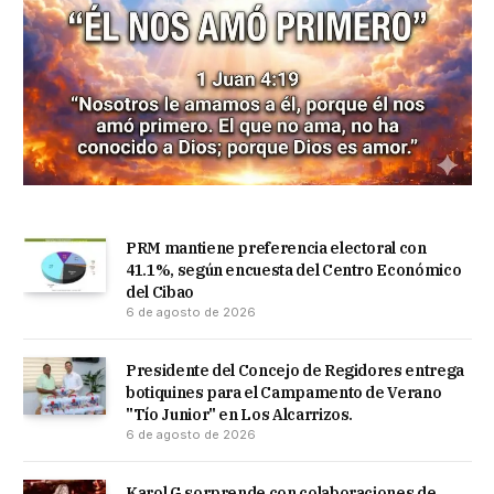
PRM mantiene preferencia electoral con
41.1%, según encuesta del Centro Económico
del Cibao
6 de agosto de 2026
Presidente del Concejo de Regidores entrega
botiquines para el Campamento de Verano
"Tío Junior" en Los Alcarrizos.
6 de agosto de 2026
Karol G sorprende con colaboraciones de