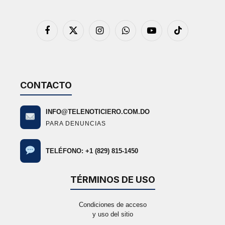
Facebook
X
Instagram
WhatsApp
YouTube
TikTok
(Twitter)
CONTACTO
INFO@TELENOTICIERO.COM.DO
PARA DENUNCIAS
TELÉFONO: +1 (829) 815-1450
TÉRMINOS DE USO
Condiciones de acceso
y uso del sitio