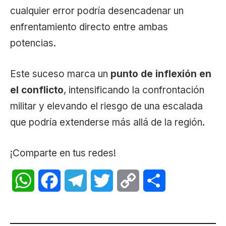
cualquier error podría desencadenar un
enfrentamiento directo entre ambas
potencias.
Este suceso marca un
punto de inflexión en
el conflicto
, intensificando la confrontación
militar y elevando el riesgo de una escalada
que podría extenderse más allá de la región.
¡Comparte en tus redes!
WhatsApp
Facebook
Telegram
Twitter
Copy
Share
Link