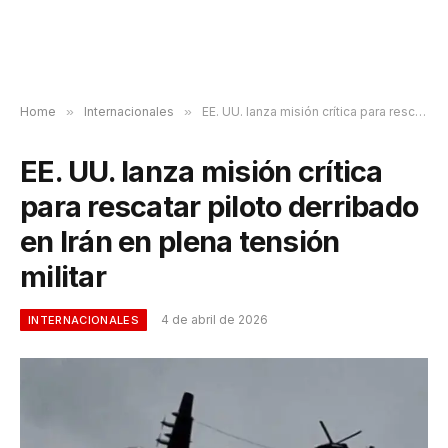
Home
»
Internacionales
»
EE. UU. lanza misión crítica para rescatar piloto derribado en Irán en plena tensión militar
EE. UU. lanza misión crítica
para rescatar piloto derribado
en Irán en plena tensión
militar
4 de abril de 2026
INTERNACIONALES