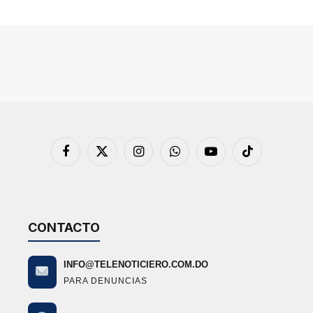
Facebook
X
Instagram
WhatsApp
YouTube
TikTok
(Twitter)
CONTACTO
INFO@TELENOTICIERO.COM.DO
PARA DENUNCIAS