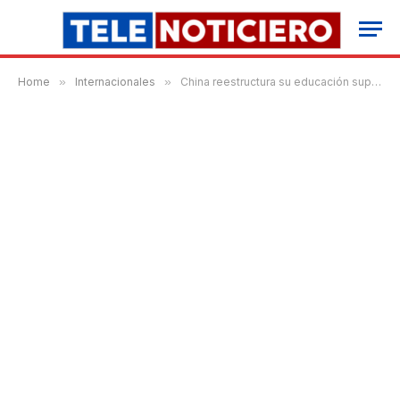
Home
»
Internacionales
»
China reestructura su educación superior y elimina más de 12 mil programas universitarios para dar paso a carreras enfocadas en IA