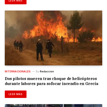
LEER MÁS
INTERNACIONALES
By
Redaccion
Dos pilotos mueren tras choque de helicópteros
durante labores para sofocar incendio en Grecia
LEER MÁS