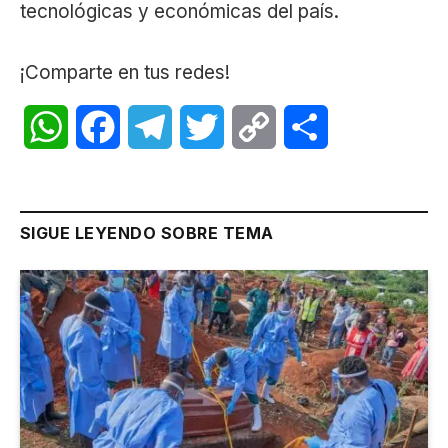
tecnológicas y económicas del país.
¡Comparte en tus redes!
WhatsApp
Facebook
Telegram
Twitter
Copy
Share
Link
SIGUE LEYENDO SOBRE TEMA