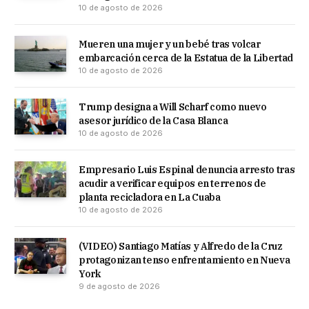
10 de agosto de 2026
Mueren una mujer y un bebé tras volcar
embarcación cerca de la Estatua de la Libertad
10 de agosto de 2026
Trump designa a Will Scharf como nuevo
asesor jurídico de la Casa Blanca
10 de agosto de 2026
Empresario Luis Espinal denuncia arresto tras
acudir a verificar equipos en terrenos de
planta recicladora en La Cuaba
10 de agosto de 2026
(VIDEO) Santiago Matías y Alfredo de la Cruz
protagonizan tenso enfrentamiento en Nueva
York
9 de agosto de 2026