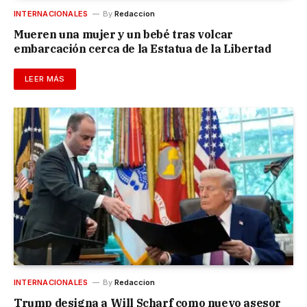
INTERNACIONALES
By
Redaccion
Mueren una mujer y un bebé tras volcar
embarcación cerca de la Estatua de la Libertad
LEER MÁS
INTERNACIONALES
By
Redaccion
Trump designa a Will Scharf como nuevo asesor