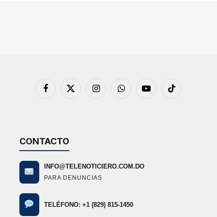
Facebook
X
Instagram
WhatsApp
YouTube
TikTok
(Twitter)
CONTACTO
INFO@TELENOTICIERO.COM.DO
PARA DENUNCIAS
TELÉFONO: +1 (829) 815-1450