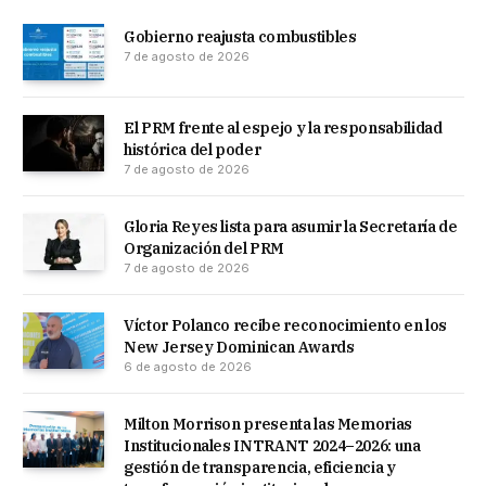
Gobierno reajusta combustibles
7 de agosto de 2026
El PRM frente al espejo y la responsabilidad
histórica del poder
7 de agosto de 2026
Gloria Reyes lista para asumir la Secretaría de
Organización del PRM
7 de agosto de 2026
Víctor Polanco recibe reconocimiento en los
New Jersey Dominican Awards
6 de agosto de 2026
Milton Morrison presenta las Memorias
Institucionales INTRANT 2024–2026: una
gestión de transparencia, eficiencia y