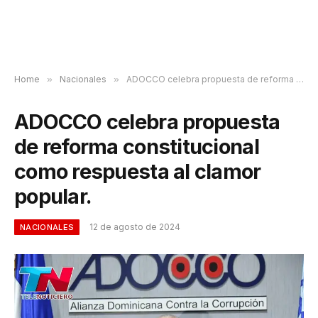
Home
»
Nacionales
»
ADOCCO celebra propuesta de reforma constitucional como respuesta al clamor popular.
ADOCCO celebra propuesta
de reforma constitucional
como respuesta al clamor
popular.
12 de agosto de 2024
NACIONALES